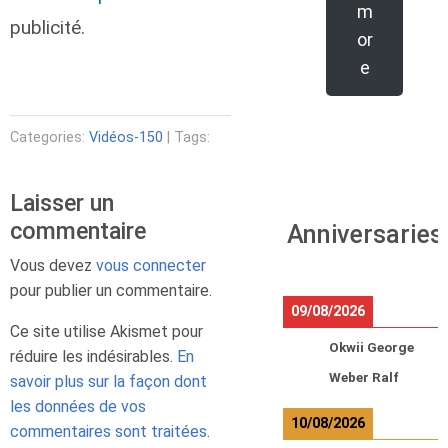
m
publicité.
or
e
Categories:
Vidéos-150
| Tags:
Laisser un
commentaire
Anniversaries
Vous devez
vous connecter
pour publier un commentaire.
09/08/2026
Ce site utilise Akismet pour
Okwii George
réduire les indésirables.
En
Weber Ralf
savoir plus sur la façon dont
les données de vos
10/08/2026
commentaires sont traitées
.