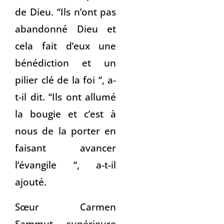
de Dieu. “Ils n’ont pas
abandonné Dieu et
cela fait d’eux une
bénédiction et un
pilier clé de la foi “, a-
t-il dit. “Ils ont allumé
la bougie et c’est à
nous de la porter en
faisant avancer
l’évangile “, a-t-il
ajouté.
Sœur Carmen
Sammut, supérieure