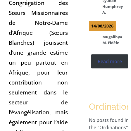
Lyubah
Congrégation des
Humphrey
Sœurs Missionnaires
A.
de Notre-Dame
14/08/2026
d’Afrique (Sœurs
Mugalihya
Blanches) jouissent
M. Fidèle
d’une grande estime
Read more
un peu partout en
Afrique, pour leur
contribution non
seulement dans le
secteur de
Ordinatio
l’évangélisation, mais
No posts found in
également pour l’aide
the "Ordinations"