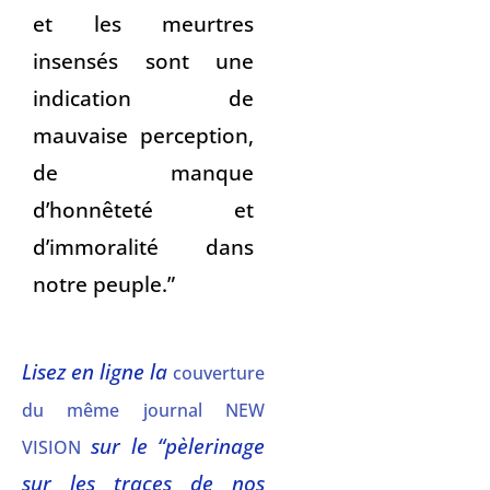
et les meurtres
insensés sont une
indication de
mauvaise perception,
de manque
d’honnêteté et
d’immoralité dans
notre peuple.”
Lisez en ligne la
couverture
du même journal NEW
sur le “pèlerinage
VISION
sur les traces de nos