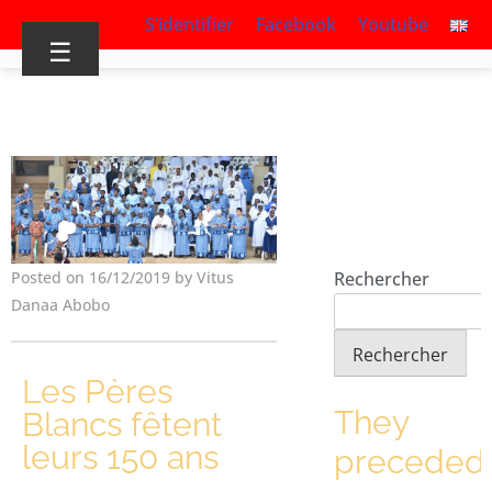
S’identifier
Facebook
Youtube
☰
Rechercher
Posted on 16/12/2019 by Vitus
Danaa Abobo
Rechercher
Les Pères
They
Blancs fêtent
leurs 150 ans
preceded