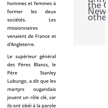
the 
hommes et femmes à
News
former les deux
othe
sociétés. Les
missionnaires
venaient de France et
d’Angleterre.
Le supérieur général
des Pères Blancs, le
Père Stanley
Lubungo, a dit que les
martyrs ougandais
jouent un rôle clé, car
ils ont obéi à la parole