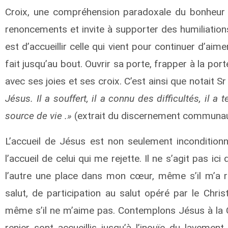
Croix, une compréhension paradoxale du bonheur q
renoncements et invite à supporter des humiliations
est d’accueillir celle qui vient pour continuer d’aim
fait jusqu’au bout. Ouvrir sa porte, frapper à la port
avec ses joies et ses croix. C’est ainsi que notait Sr
Jésus. Il a souffert, il a connu des difficultés, il a t
source de vie .»
(extrait du discernement communau
L’accueil de Jésus est non seulement inconditionnel
l’accueil de celui qui me rejette. Il ne s’agit pas ici d
l’autre une place dans mon cœur, même s’il m’a re
salut, de participation au salut opéré par le Chris
même s’il ne m’aime pas. Contemplons Jésus à la Cèn
renier sont accueillis jusqu’à l’inouïe du lavemen