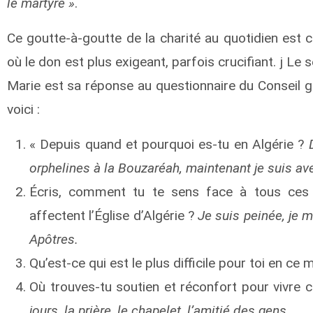
le martyre »
.
Ce goutte-à-goutte de la charité au quotidien est 
où le don est plus exigeant, parfois crucifiant. ϳ 
Marie est sa réponse au questionnaire du Conseil g
voici :
« Depuis quand et pourquoi es-tu en Algérie ?
orphelines à la Bouzaréah, maintenant je suis av
Écris, comment tu te sens face à tous ces 
affectent l’Église d’Algérie ?
Je suis peinée, je 
Apôtres.
Qu’est-ce qui est le plus difficile pour toi en c
Où trouves-tu soutien et réconfort pour vivre c
jours, la prière, le chapelet, l’amitié des gens.