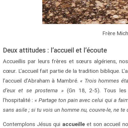
Frère Mich
Deux attitudes : l’accueil et l’écoute
Accueillis par leurs frères et sœurs algériens, no
cœur. L’accueil fait partie de la tradition biblique. L
l’accueil d’Abraham à Mambré.
« Trois hommes étai
d’eux et se prosterna »
(Gn 18, 2-5). Tous les 
l’hospitalité :
« Partage ton pain avec celui qui a fai
sans asile ; si tu vois un homme nu, couvre-le, ne t
Contemplons Jésus qui
accueille
et son accueil no