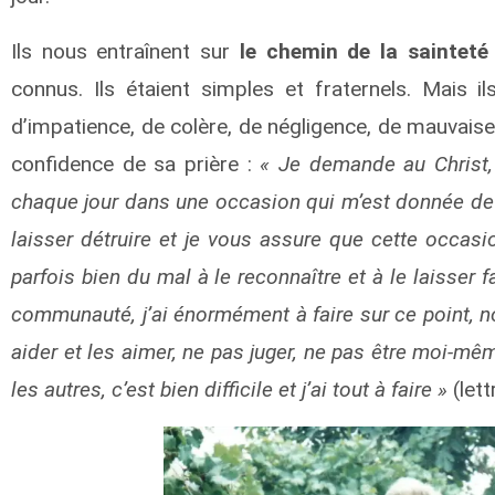
Ils nous entraînent sur
le chemin de la sainteté 
connus. Ils étaient simples et fraternels. Mais
d’impatience, de colère, de négligence, de mauvais
confidence de sa prière :
« Je demande au Christ,
chaque jour dans une occasion qui m’est donnée de m
laisser détruire et je vous assure que cette occasio
parfois bien du mal à le reconnaître et à le laisser f
communauté, j’ai énormément à faire sur ce point, n
aider et les aimer, ne pas juger, ne pas être moi-mê
les autres, c’est bien difficile et j’ai tout à faire »
(lett