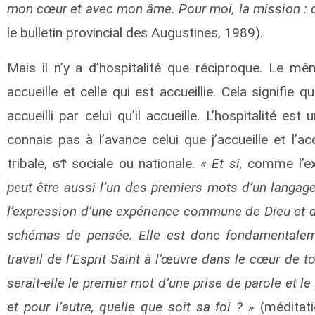
mon cœur et avec mon âme. Pour moi, la mission : dis
le bulletin provincial des Augustines, 1989).
Mais il n’y a d’hospitalité que réciproque. Le m
accueille et celle qui est accueillie. Cela signifie q
accueilli par celui qu’il accueille. L’hospitalité e
connais pas à l’avance celui que j’accueille et l’
tribale, ϭϮ sociale ou nationale.
« Et si,
comme l’ex
peut être aussi l’un des premiers mots d’un langag
l’expression d’une expérience commune de Dieu et 
schémas de pensée. Elle est donc fondamentalemen
travail de l’Esprit Saint à l’œuvre dans le cœur d
serait-elle le premier mot d’une prise de parole et l
et pour l’autre, quelle que soit sa foi ? »
(méditati