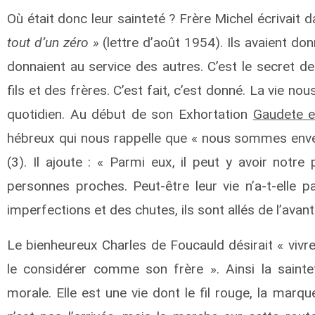
Où était donc leur sainteté ? Frère Michel écrivait da
tout d’un zéro »
(lettre d’août 1954). Ils avaient donn
donnaient au service des autres. C’est le secret de
fils et des frères. C’est fait, c’est donné. La vie n
quotidien. Au début de son Exhortation
Gaudete e
hébreux qui nous rappelle que « nous sommes env
(3). Il ajoute : « Parmi eux, il peut y avoir not
personnes proches. Peut-être leur vie n’a-t-elle 
imperfections et des chutes, ils sont allés de l’avant 
Le bienheureux Charles de Foucauld désirait « vivr
le considérer comme son frère ». Ainsi la sainte
morale. Elle est une vie dont le fil rouge, la marque