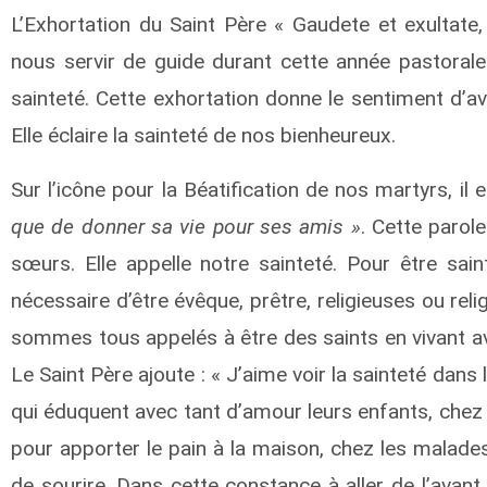
L’Exhortation du Saint Père « Gaudete et exultate, 
nous servir de guide durant cette année pastoral
sainteté. Cette exhortation donne le sentiment d’av
Elle éclaire la sainteté de nos bienheureux.
Sur l’icône pour la Béatification de nos martyrs, il es
que de donner sa vie pour ses amis »
. Cette parol
sœurs. Elle appelle notre sainteté. Pour être saint
nécessaire d’être évêque, prêtre, religieuses ou reli
sommes tous appelés à être des saints en vivant a
Le Saint Père ajoute : « J’aime voir la sainteté dans
qui éduquent avec tant d’amour leurs enfants, che
pour apporter le pain à la maison, chez les malades
de sourire. Dans cette constance à aller de l’avant c