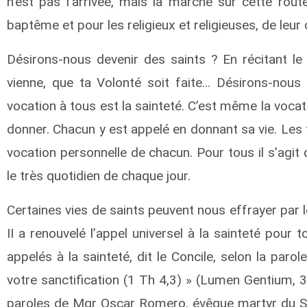
n’est pas l’arrivée, mais la marche sur cette rout
baptême et pour les religieux et religieuses, de leur
Désirons-nous devenir des saints ? En récitant l
vienne, que ta Volonté soit faite… Désirons-nous
vocation à tous est la sainteté. C’est même la vocat
donner. Chacun y est appelé en donnant sa vie. Les
vocation personnelle de chacun. Pour tous il s’agit
le très quotidien de chaque jour.
Certaines vies de saints peuvent nous effrayer par 
II a renouvelé l’appel universel à la sainteté pour t
appelés à la sainteté, dit le Concile, selon la parol
votre sanctification (1 Th 4,3) » (Lumen Gentium, 39
paroles de Mgr Oscar Romero, évêque martyr du Salv