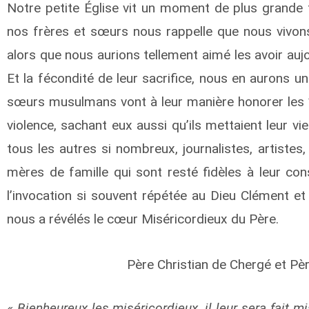
Notre petite Église vit un moment de plus grande fr
nos frères et sœurs nous rappelle que nous vivons
alors que nous aurions tellement aimé les avoir auj
Et la fécondité de leur sacrifice, nous en aurons un
sœurs musulmans vont à leur manière honorer les 
violence, sachant eux aussi qu’ils mettaient leur v
tous les autres si nombreux, journalistes, artistes,
mères de famille qui sont resté fidèles à leur cons
l’invocation si souvent répétée au Dieu Clément et
nous a révélés le cœur Miséricordieux du Père.
Père Christian de Chergé et Pè
« Bienheureux les miséricordieux, il leur sera fait m