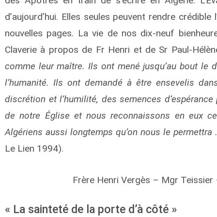
des Apôtres en train de s’écrire en Algérie. L’Ev
d’aujourd’hui. Elles seules peuvent rendre crédible
nouvelles pages. La vie de nos dix-neuf bienheur
Claverie à propos de Fr Henri et de Sr Paul-Hélène
comme leur maître. Ils ont mené jusqu’au bout le d
l’humanité. Ils ont demandé à être ensevelis dans
discrétion et l’humilité, des semences d’espérance p
de notre Église et nous reconnaissons en eux ce
Algériens aussi longtemps qu’on nous le permettra 
Le Lien 1994).
Frère Henri Vergès – Mgr Teissier 
« La sainteté de la porte d’à côté »