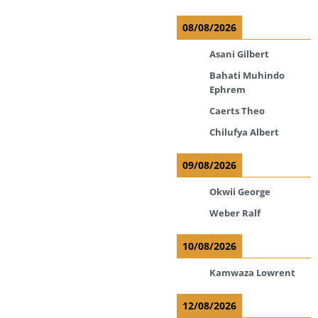
08/08/2026
Asani Gilbert
Bahati Muhindo
Ephrem
Caerts Theo
Chilufya Albert
09/08/2026
Okwii George
Weber Ralf
10/08/2026
Kamwaza Lowrent
12/08/2026