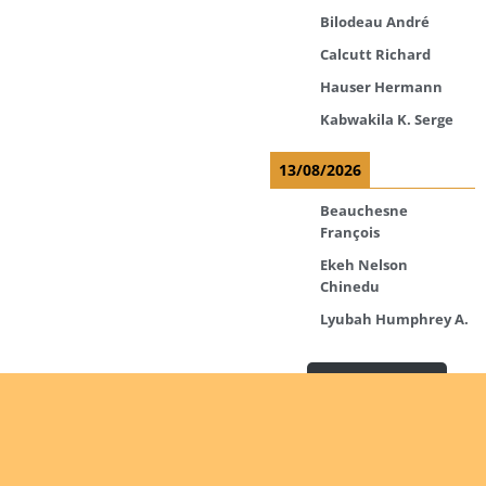
Bilodeau André
Calcutt Richard
Hauser Hermann
Kabwakila K. Serge
13/08/2026
Beauchesne
François
Ekeh Nelson
Chinedu
Lyubah Humphrey A.
Read more