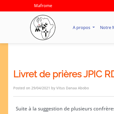
Mafrome
A propos
Notre 
Livret de prières JPIC R
Posted on 29/04/2021 by Vitus Danaa Abobo
Suite à la suggestion de plusieurs confrèr