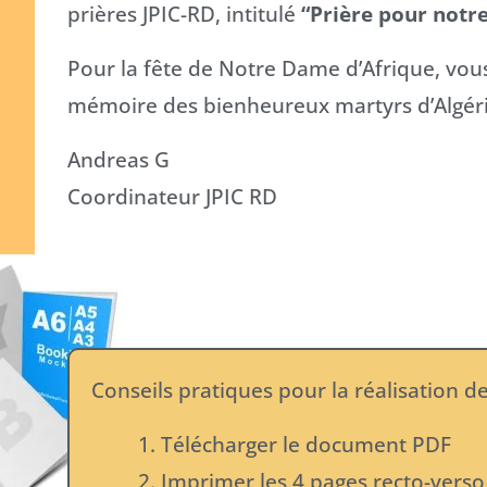
prières JPIC-RD, intitulé
“Prière pour not
Pour la fête de Notre Dame d’Afrique, vous
mémoire des bienheureux martyrs d’Algérie
Andreas G
Coordinateur JPIC RD
Conseils pratiques pour la réalisation d
Télécharger le document PDF
Imprimer les 4 pages recto-verso 