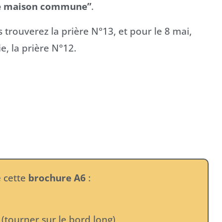
re maison commune”
.
 trouverez la prière N°13, et pour le 8 mai,
, la prière N°12.
e cette
brochure A6
:
(tourner sur le bord long)