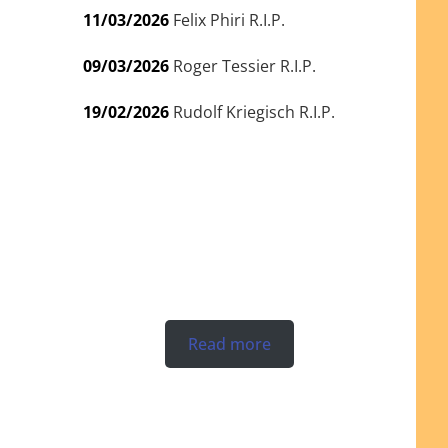
11/03/2026
Felix Phiri R.I.P.
09/03/2026
Roger Tessier R.I.P.
19/02/2026
Rudolf Kriegisch R.I.P.
Read more