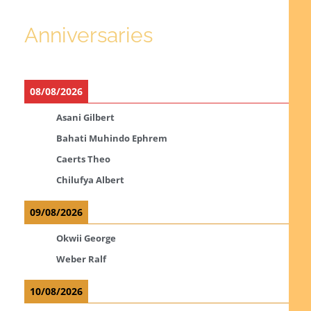
Anniversaries
08/08/2026
Asani Gilbert
Bahati Muhindo Ephrem
Caerts Theo
Chilufya Albert
09/08/2026
Okwii George
Weber Ralf
10/08/2026