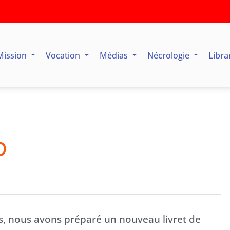
Mission
Vocation
Médias
Nécrologie
Libra
D
es, nous avons préparé un nouveau livret de