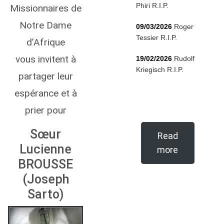
Phiri R.I.P.
Missionnaires de
Notre Dame
09/03/2026
Roger
Tessier R.I.P.
d’Afrique
vous invitent à
19/02/2026
Rudolf
Kriegisch R.I.P.
partager leur
espérance et à
prier pour
Sœur
Read
Lucienne
more
BROUSSE
(Joseph
Sarto)