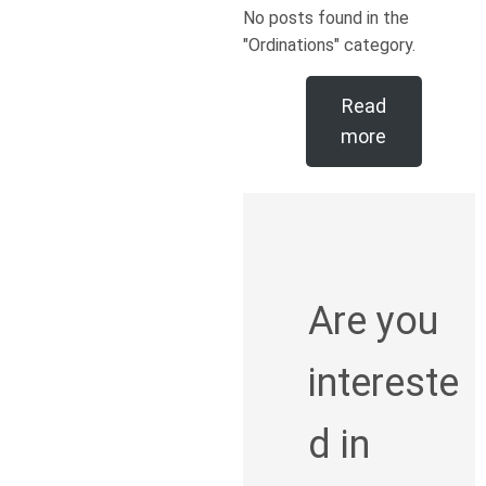
No posts found in the
"Ordinations" category.
Read
more
Are you
intereste
d in