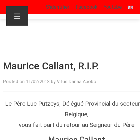
S’identifier
Facebook
Youtube
☰
Maurice Callant, R.I.P.
Posted on 11/02/2018 by Vitus Danaa Abobo
Le Père Luc Putzeys, Délégué Provincial du secteu
Belgique,
vous fait part du retour au Seigneur du Père
Maurice Callant