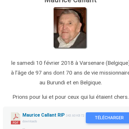
le samedi 10 février 2018 à Varsenare (Belgique
à l’âge de 97 ans dont 70 ans de vie missionnair
au Burundi et en Belgique.
Prions pour lui et pour ceux qui lui étaient chers.
Maurice Callant RIP
343.60 KB
72
TÉLÉCHARGER
downloads
...