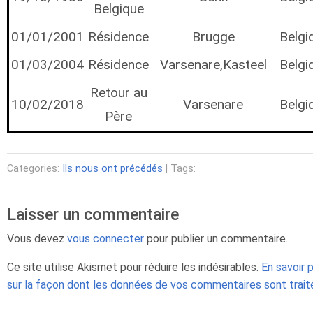
Belgique
01/01/2001
Résidence
Brugge
Belgi
01/03/2004
Résidence
Varsenare,Kasteel
Belgi
Retour au
10/02/2018
Varsenare
Belgi
Père
Categories:
Ils nous ont précédés
| Tags:
Laisser un commentaire
Vous devez
vous connecter
pour publier un commentaire.
Ce site utilise Akismet pour réduire les indésirables.
En savoir 
sur la façon dont les données de vos commentaires sont trai