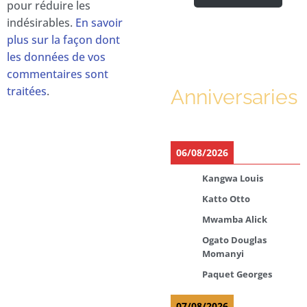
pour réduire les
indésirables.
En savoir
plus sur la façon dont
les données de vos
commentaires sont
traitées
.
Anniversaries
06/08/2026
Kangwa Louis
Katto Otto
Mwamba Alick
Ogato Douglas
Momanyi
Paquet Georges
07/08/2026