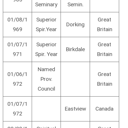
Seminary
Semin.
01/08/1
Superior
Great
Dorking
969
Spir.Year
Britain
01/07/1
Superior
Great
Birkdale
971
Spir. Year
Britain
Named
01/06/1
Great
Prov.
972
Britain
Council
01/07/1
Eastview
Canada
972