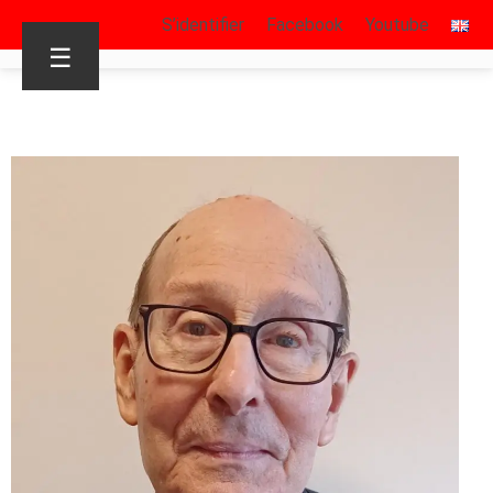
S’identifier
Facebook
Youtube
☰