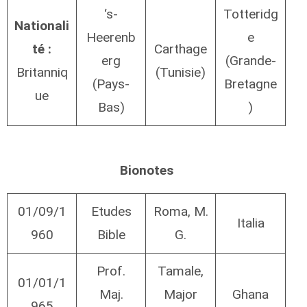
‘s-
Totteridg
Nationali
Heerenb
e
té :
Carthage
erg
(Grande-
Britanniq
(Tunisie)
(Pays-
Bretagne
ue
Bas)
)
Bionotes
01/09/1
Etudes
Roma, M.
Italia
960
Bible
G.
Prof.
Tamale,
01/01/1
Maj.
Major
Ghana
965