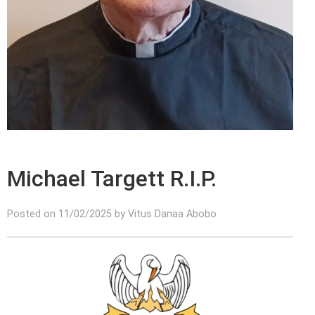
Michael Targett R.I.P.
Posted on 11/02/2025 by Vitus Danaa Abobo