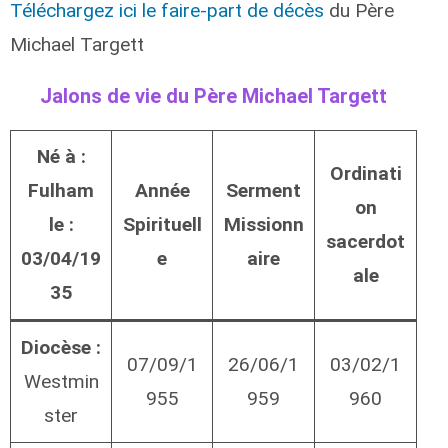
Téléchargez ici le faire-part de décès
du Père
Michael Targett
Jalons de vie du Père Michael Targett
Né à :
Ordinati
Fulham
Année
Serment
on
le :
Spirituell
Missionn
sacerdot
03/04/19
e
aire
ale
35
Diocèse :
07/09/1
26/06/1
03/02/1
Westmin
955
959
960
ster