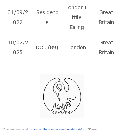
London,L
01/09/2
Residenc
Great
ittle
022
e
Britain
Ealing
10/02/2
Great
DCD (89)
London
025
Britain