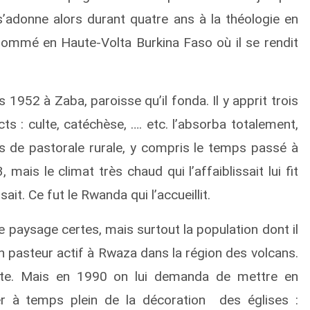
l s’adonne alors durant quatre ans à la théologie en
 nommé en Haute-Volta Burkina Faso où il se rendit
1952 à Zaba, paroisse qu’il fonda. Il y apprit trois
ts : culte, catéchèse, …. etc. l’absorba totalement,
ns de pastorale rurale, y compris le temps passé à
 mais le climat très chaud qui l’affaiblissait lui fit
. Ce fut le Rwanda qui l’accueillit.
Le paysage certes, mais surtout la population dont il
e un pasteur actif à Rwaza dans la région des volcans.
ante. Mais en 1990 on lui demanda de mettre en
per à temps plein de la décoration des églises :