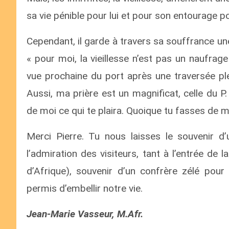
sa vie pénible pour lui et pour son entourage p
Cependant, il garde à travers sa souffrance un
« pour moi, la vieillesse n’est pas un naufrag
vue prochaine du port après une traversée plei
Aussi, ma prière est un magnificat, celle du P.
de moi ce qui te plaira. Quoique tu fasses de mo
Merci Pierre. Tu nous laisses le souvenir d
l’admiration des visiteurs, tant à l’entrée d
d’Afrique), souvenir d’un confrère zélé pour l
permis d’embellir notre vie.
Jean-Marie Vasseur, M.Afr.