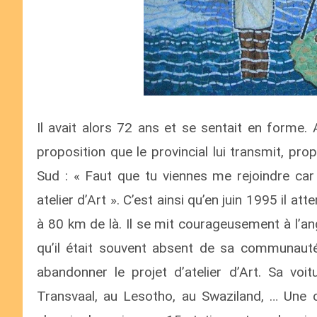
Il avait alors 72 ans et se sentait en forme.
proposition que le provincial lui transmit, pr
Sud : « Faut que tu viennes me rejoindre car 
atelier d’Art ». C’est ainsi qu’en juin 1995 il a
à 80 km de là. Il se mit courageusement à l’ang
qu’il était souvent absent de sa communauté (
abandonner le projet d’atelier d’Art. Sa voi
Transvaal, au Lesotho, au Swaziland, … Une œ