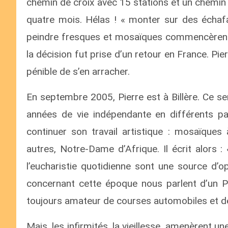
chemin de croix avec 15 stations et un chemin 
quatre mois. Hélas ! « monter sur des échaf
peindre fresques et mosaïques commencèrent à
la décision fut prise d’un retour en France. Pie
pénible de s’en arracher.
En septembre 2005, Pierre est à Billère. Ce ser
années de vie indépendante en différents pays
continuer son travail artistique : mosaïques 
autres, Notre-Dame d’Afrique. Il écrit alors :
l’eucharistie quotidienne sont une source d’o
concernant cette époque nous parlent d’un Pi
toujours amateur de courses automobiles et de
Mais, les infirmités, la vieillesse, amenèrent 