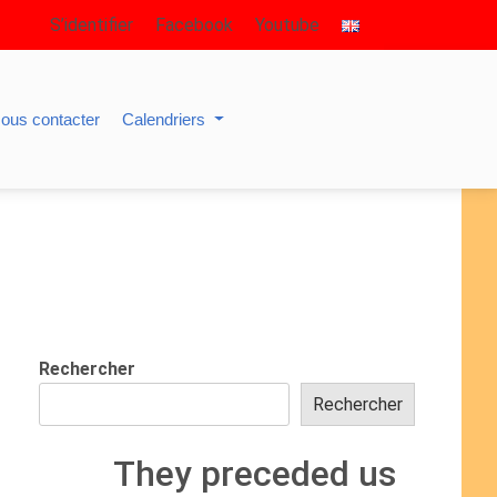
S’identifier
Facebook
Youtube
ous contacter
Calendriers
Rechercher
Rechercher
They preceded us