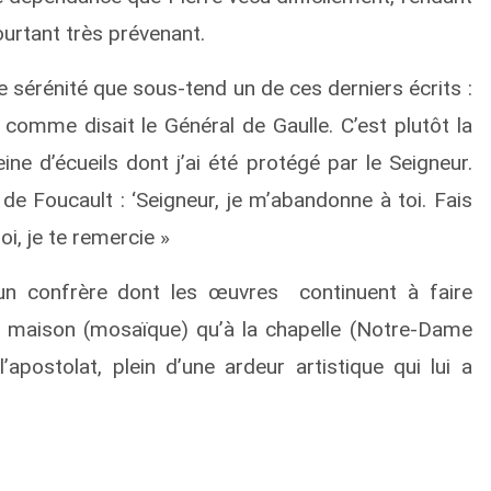
ourtant très prévenant.
e sérénité que sous-tend un de ces derniers écrits :
e comme disait le Général de Gaulle. C’est plutôt la
ne d’écueils dont j’ai été protégé par le Seigneur.
 de Foucault : ‘Seigneur, je m’abandonne à toi. Fais
i, je te remercie »
’un confrère dont les œuvres continuent à faire
e la maison (mosaïque) qu’à la chapelle (Notre-Dame
’apostolat, plein d’une ardeur artistique qui lui a