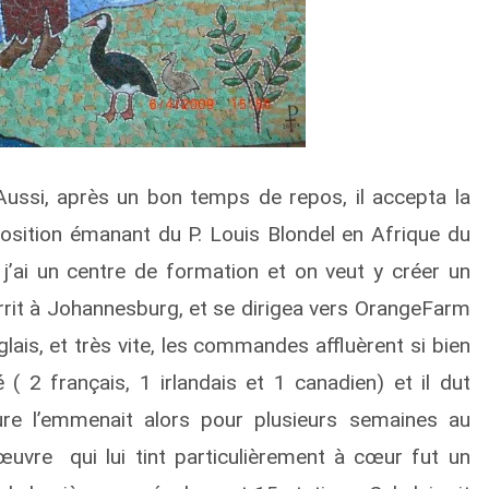
 Aussi, après un bon temps de repos, il accepta la
oposition émanant du P. Louis Blondel en Afrique du
j’ai un centre de formation et on veut y créer un
tterrit à Johannesburg, et se dirigea vers Orange­Farm
lais, et très vite, les commandes affluèrent si bien
 2 français, 1 irlandais et 1 canadien) et il dut
ture l’emmenait alors pour plusieurs semaines au
uvre qui lui tint particulièrement à cœur fut un