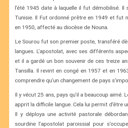
l’été 1945 date à laquelle il fut démobilisé. I
Tunisie. Il Fut ordonné prêtre en 1949 et fut
en 1950, affecté au diocèse de Nouna.
Le Sourou fut son premier poste, transféré dès 
langues. L’apostolat, avec ses différents aspec
et il a gardé un bon souvenir de ces treize a
Tansilla. Il revint en congé en 1957 et en 1963,
comprendre qu’un changement de pays s’imposait
Il y vécut 25 ans, pays qu’il a beaucoup aimé. 
apprit la difficile langue. Cela lui permit d’êtr
Il y déploya une activité pastorale débord
sourdine l’apostolat paroissial pour s’occu