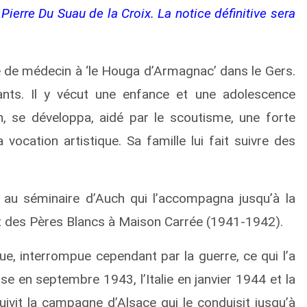
Pierre Du Suau de la Croix. La notice définitive sera
e de médecin à ‘le Houga d’Armagnac’ dans le Gers.
fants. Il y vécut une enfance et une adolescence
, se développa, aidé par le scoutisme, une forte
vocation artistique. Sa famille lui fait suivre des
rit au séminaire d’Auch qui l’accompagna jusqu’à la
ciat des Pères Blancs à Maison Carrée (1941-1942).
ue, interrompue cependant par la guerre, ce qui l’a
e en septembre 1943, l’Italie en janvier 1944 et la
it la campagne d’Alsace qui le conduisit jusqu’à