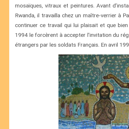
mosaïques, vitraux et peintures. Avant d’install
Rwanda, il travailla chez un maître-verrier à Pari
continuer ce travail qui lui plaisait et que b
1994 le forcèrent à accepter l’invitation du ré
étrangers par les soldats Français. En avril 199