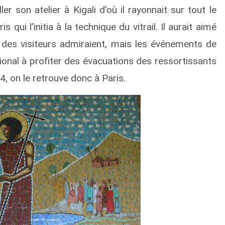
er son atelier à Kigali d’où il rayonnait sur tout le
s qui l’initia à la technique du vitrail. Il aurait aimé
ien des visiteurs admiraient, mais les événements de
gional à profiter des évacuations des ressortissants
4, on le retrouve donc à Paris.