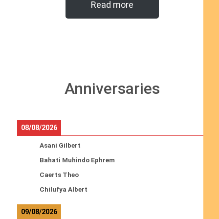
Read more
Anniversaries
08/08/2026
Asani Gilbert
Bahati Muhindo Ephrem
Caerts Theo
Chilufya Albert
09/08/2026