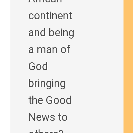
continent
and being
a man of
God
bringing
the Good
News to