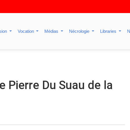
sion
Vocation
Médias
Nécrologie
Libraries
N
e Pierre Du Suau de la