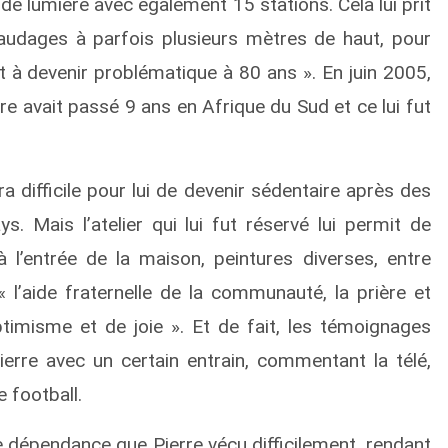
de lumière avec également 15 stations. Cela lui prit
audages à parfois plusieurs mètres de haut, pour
 devenir problématique à 80 ans ». En juin 2005,
rre avait passé 9 ans en Afrique du Sud et ce lui fut
a difficile pour lui de devenir sédentaire après des
. Mais l’atelier qui lui fut réservé lui permit de
à l’entrée de la maison, peintures diverses, entre
 « l’aide fraternelle de la communauté, la prière et
ptimisme et de joie ». Et de fait, les témoignages
erre avec un certain entrain, commentant la télé,
 football.
une dépendance que Pierre vécu difficilement, rendant