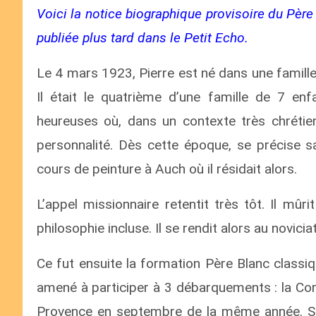
Voici la notice biographique provisoire du Père 
publiée plus tard dans le Petit Echo.
Le 4 mars 1923, Pierre est né dans une famill
Il était le quatrième d’une famille de 7 en
heureuses où, dans un contexte très chrétien
personnalité. Dès cette époque, se précise sa 
cours de peinture à Auch où il résidait alors.
L’appel missionnaire retentit très tôt. Il mû
philosophie incluse. Il se rendit alors au novi
Ce fut ensuite la formation Père Blanc classiq
amené à participer à 3 débarquements : la Cors
Provence en septembre de la même année. Suiv