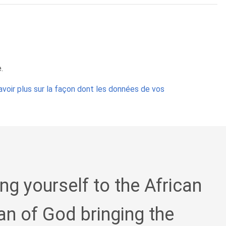
.
avoir plus sur la façon dont les données de vos
ing yourself to the African
an of God bringing the