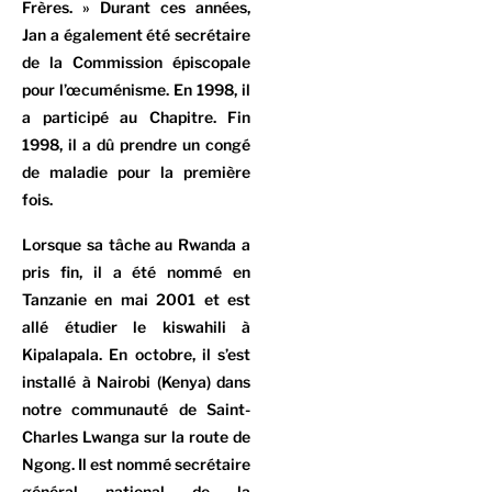
Frères. » Durant ces années,
Jan a également été secrétaire
de la Commission épiscopale
pour l’œcuménisme. En 1998, il
a participé au Chapitre. Fin
1998, il a dû prendre un congé
de maladie pour la première
fois.
Lorsque sa tâche au Rwanda a
pris fin, il a été nommé en
Tanzanie en mai 2001 et est
allé étudier le kiswahili à
Kipalapala. En octobre, il s’est
installé à Nairobi (Kenya) dans
notre communauté de Saint-
Charles Lwanga sur la route de
Ngong. Il est nommé secrétaire
général national de la