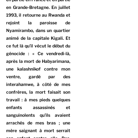
en Grande-Bretagne. En juillet
1993, il retourne au Rwanda et
rejoint la paroisse de
Nyamirambo, dans un quartier
animé de la capitale Kigali. Et
ce fut là qu’il vécut le début du
génocide : « Ce vendredi-là,
après la mort de Habyarimana,
une kalashnikof contre mon
ventre, gardé par des
interahamwe, à côté de mes
confrères, la mort faisait son
travail : à mes pieds quelques
enfants assassinés et
sanguinolents qu’ils avaient
arrachés de mes bras ; une
mère saignant à mort serrait