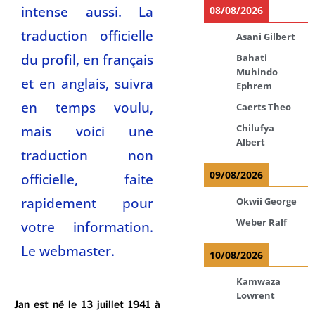
intense aussi. La
08/08/2026
traduction officielle
Asani Gilbert
du profil, en français
Bahati
Muhindo
et en anglais, suivra
Ephrem
en temps voulu,
Caerts Theo
mais voici une
Chilufya
Albert
traduction non
09/08/2026
officielle, faite
rapidement pour
Okwii George
Weber Ralf
votre information.
Le webmaster.
10/08/2026
Kamwaza
Lowrent
Jan est né le 13 juillet 1941 à