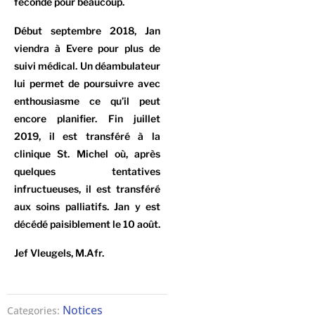
féconde pour beaucoup.
Début septembre 2018, Jan
viendra à Evere pour plus de
suivi médical. Un déambulateur
lui permet de poursuivre avec
enthousiasme ce qu’il peut
encore planifier. Fin juillet
2019, il est transféré à la
clinique St. Michel où, après
quelques tentatives
infructueuses, il est transféré
aux soins palliatifs. Jan y est
décédé paisiblement le 10 août.
Jef Vleugels, M.Afr.
Notices
Categories: