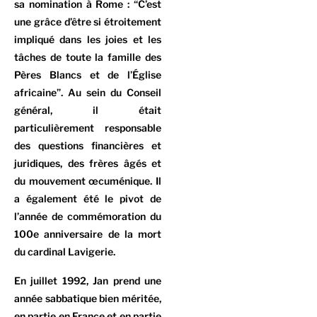
sa nomination à Rome : “C’est
une grâce d’être si étroitement
impliqué dans les joies et les
tâches de toute la famille des
Pères Blancs et de l’Église
africaine”. Au sein du Conseil
général, il était
particulièrement responsable
des questions financières et
juridiques, des frères âgés et
du mouvement œcuménique. Il
a également été le pivot de
l’année de commémoration du
100e anniversaire de la mort
du cardinal Lavigerie.
En juillet 1992, Jan prend une
année sabbatique bien méritée,
en partie en France et en partie