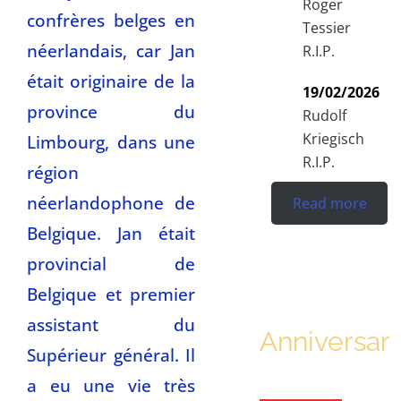
Roger
confrères belges en
Tessier
néerlandais, car Jan
R.I.P.
était originaire de la
19/02/2026
province du
Rudolf
Kriegisch
Limbourg, dans une
R.I.P.
région
néerlandophone de
Read more
Belgique. Jan était
provincial de
Belgique et premier
assistant du
Anniversari
Supérieur général. Il
a eu une vie très