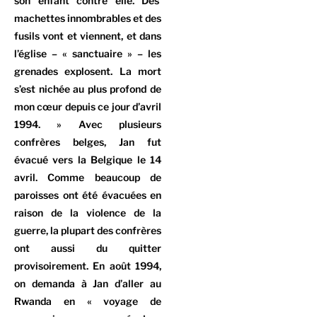
son enfant contre elle. Des
machettes innombrables et des
fusils vont et viennent, et dans
l’église – « sanctuaire » – les
grenades explosent. La mort
s’est nichée au plus profond de
mon cœur depuis ce jour d’avril
1994. » Avec plusieurs
confrères belges, Jan fut
évacué vers la Belgique le 14
avril. Comme beaucoup de
paroisses ont été évacuées en
raison de la violence de la
guerre, la plupart des confrères
ont aussi du quitter
provisoirement. En août 1994,
on demanda à Jan d’aller au
Rwanda en « voyage de