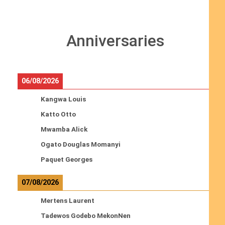
Anniversaries
06/08/2026
Kangwa Louis
Katto Otto
Mwamba Alick
Ogato Douglas Momanyi
Paquet Georges
07/08/2026
Mertens Laurent
Tadewos Godebo MekonNen