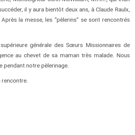
succéder, il y aura bientôt deux ans, à Claude Raulx,
près la messe, les “pèlerins” se sont rencontrés
upérieure générale des Sœurs Missionnaires de
urgence au chevet de sa maman très malade. Nous
le pendant notre pèlerinage.
 rencontre.