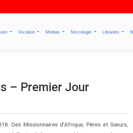
sion
Vocation
Médias
Nécrologie
Libraries
N
s – Premier Jour
18. Des Missionnaires d’Afrique, Pères et Sœurs,