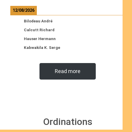
12/08/2026
Bilodeau André
Calcutt Richard
Hauser Hermann
Kabwakila K. Serge
Read more
Ordinations