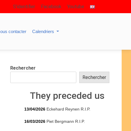
S’identifier
Facebook
Youtube
ous contacter
Calendriers
Rechercher
Rechercher
They preceded us
13/04/2026
Eckehard Reynen R.I.P.
16/03/2026
Piet Bergmann R.I.P.