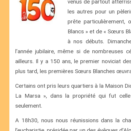
venus de partout atterri
les autres pour un pèleri
prête particulièrement,
Blancs » et de « Sœurs Bl
à nos débuts. Dimanche 
l’année jubilaire, même si de nombreuses cé
ailleurs. Il y a 150 ans, le premier noviciat
plus tard, les premières Sœurs Blanches œuvrai
Certains ont pris leurs quartiers à la Maison D
La Marsa », dans la propriété qui fut cell
seulement.
A 18h30, nous nous réunissions dans la chap
l’eucharistie, présidée par un des évêques d’Al