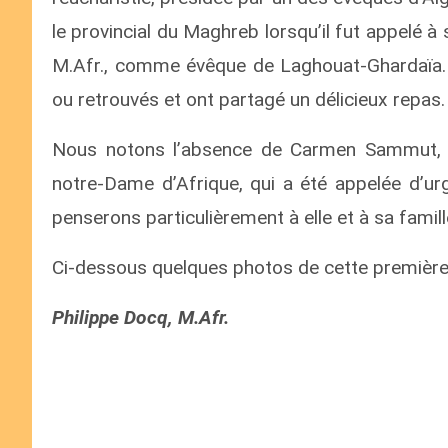
le provincial du Maghreb lorsqu’il fut appelé à 
M.Afr., comme évêque de Laghouat-Ghardaïa. A
ou retrouvés et ont partagé un délicieux repas.
Nous notons l’absence de Carmen Sammut, s
notre-Dame d’Afrique, qui a été appelée d’
penserons particulièrement à elle et à sa famil
Ci-dessous quelques photos de cette première
Philippe Docq, M.Afr.