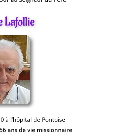
 Lafollie
20 à
l’hôpital de Pontoise
 56 ans de vie missionnaire