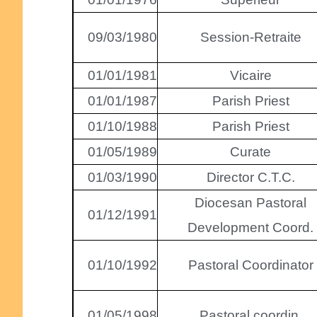
09/03/1980
Session-Retraite
01/01/1981
Vicaire
01/01/1987
Parish Priest
01/10/1988
Parish Priest
01/05/1989
Curate
01/03/1990
Director C.T.C.
Diocesan Pastoral
01/12/1991
Development Coord.
01/10/1992
Pastoral Coordinator
01/05/1998
Pastoral coordin.