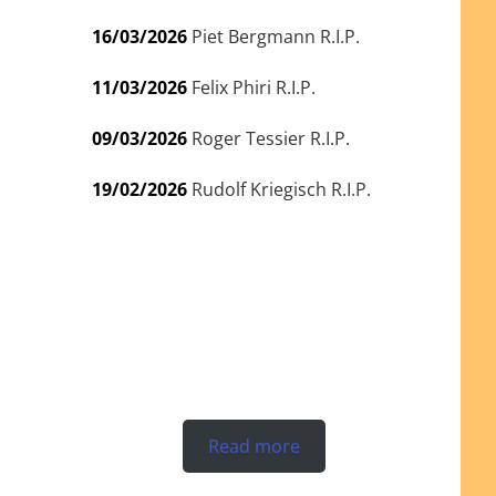
16/03/2026
Piet Bergmann R.I.P.
11/03/2026
Felix Phiri R.I.P.
09/03/2026
Roger Tessier R.I.P.
19/02/2026
Rudolf Kriegisch R.I.P.
Read more