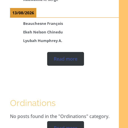
13/08/2026
Beauchesne François
Ekeh Nelson Chinedu
Lyubah Humphrey A.
Read more
Ordinations
No posts found in the "Ordinations" category.