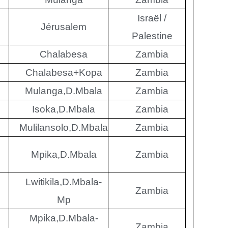
Israël /
Jérusalem
Palestine
Chalabesa
Zambia
Chalabesa+Kopa
Zambia
Mulanga,D.Mbala
Zambia
Isoka,D.Mbala
Zambia
Mulilansolo,D.Mbala
Zambia
Mpika,D.Mbala
Zambia
Lwitikila,D.Mbala-
Zambia
Mp
Mpika,D.Mbala-
Zambia