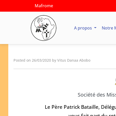
Mafrome
A propos
Notre 
Posted on 26/03/2020 by Vitus Danaa Abobo
Société des Mis
Le Père Patrick Bataille, Délég
vous fait part du re