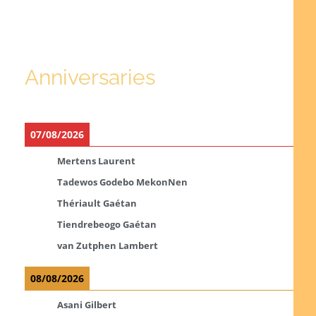
Anniversaries
07/08/2026
Mertens Laurent
Tadewos Godebo MekonNen
Thériault Gaétan
Tiendrebeogo Gaétan
van Zutphen Lambert
08/08/2026
Asani Gilbert