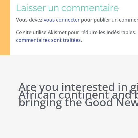
Laisser un commentaire
Vous devez
vous connecter
pour publier un commen
Ce site utilise Akismet pour réduire les indésirables.
commentaires sont traitées
.
Are you interested in g
African continent and
bringing the Good New