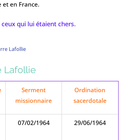
 et en France.
 ceux qui lui étaient chers.
rre Lafollie
 Lafollie
e
Serment
Ordination
missionnaire
sacerdotale
07/02/1964
29/06/1964