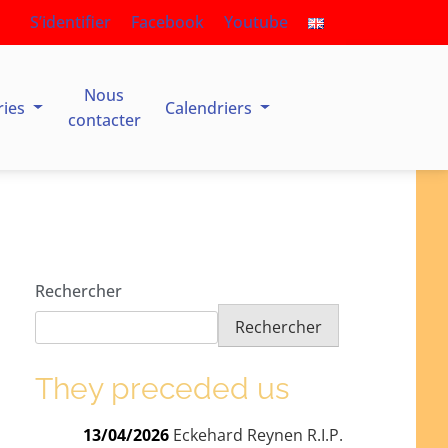
S’identifier
Facebook
Youtube
Nous
ries
Calendriers
contacter
Rechercher
Rechercher
They preceded us
13/04/2026
Eckehard Reynen R.I.P.