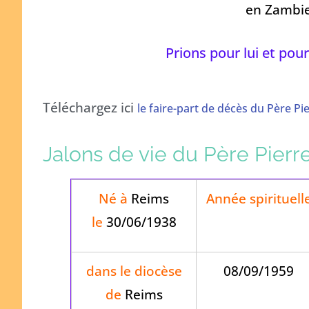
en Zambie
Prions pour lui et pour
Téléchargez ici
le faire-part de décès du Père Pie
Jalons de vie du Père Pierre
Né à
Reims
Année spirituell
le
30/06/1938
dans le diocèse
08/09/1959
de
Reims