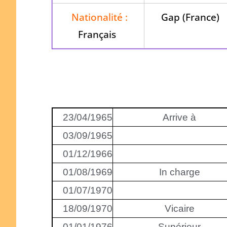
Nationalité :
Gap (France)
Français
23/04/1965
Arrive à
03/09/1965
01/12/1966
01/08/1969
In charge
01/07/1970
18/09/1970
Vicaire
01/01/1976
Supérieur