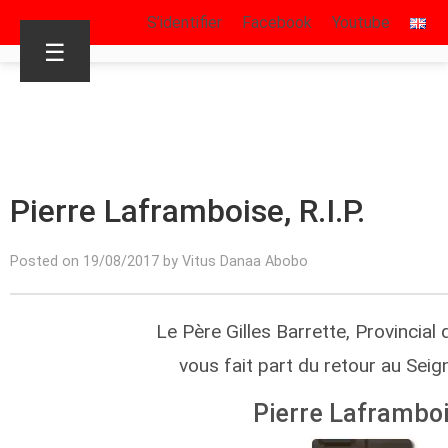
S’identifier
Facebook
Youtube
☰
Pierre Laframboise, R.I.P.
Posted on 19/08/2017 by Vitus Danaa Abobo
Le Père Gilles Barrette, Provincial
vous fait part du retour au Sei
Pierre Laframbo