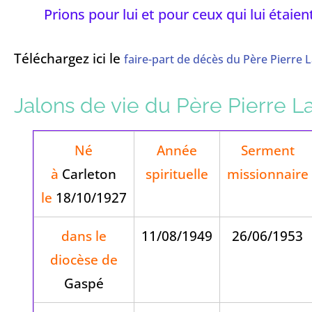
Prions pour lui et pour ceux qui lui étaien
Téléchargez ici le
faire-part de décès du Père Pierre 
Jalons de vie du Père Pierre L
Né
Année
Serment
à
Carleton
spirituelle
missionnaire
le
18/10/1927
dans le
11/08/1949
26/06/1953
diocèse de
Gaspé