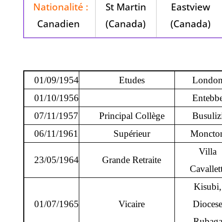
Nationalité :
St Martin
Eastview
Canadien
(Canada)
(Canada)
01/09/1954
Etudes
Londo
01/10/1956
Entebb
07/11/1957
Principal Collège
Busuliz
06/11/1961
Supérieur
Moncto
Villa
23/05/1964
Grande Retraite
Cavallet
Kisubi,
01/07/1965
Vicaire
Dioces
Rubag