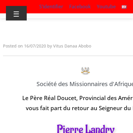
S’identifier
Facebook
Youtube
☰
Posted on 16/07/2020 by Vitus Danaa Abobo
Société des Missionnaires d'Afriqu
Le Père Réal Doucet, Provincial des Amér
vous fait part du retour au Seigneur du
Pierre Landry