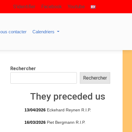
S’identifier
Facebook
Youtube
ous contacter
Calendriers
Rechercher
Rechercher
They preceded us
13/04/2026
Eckehard Reynen R.I.P.
16/03/2026
Piet Bergmann R.I.P.