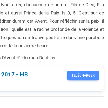
 Noël a reçu beaucoup de noms : Fils de Dieu, Fils
et aussi Prince de la Paix. Is 9, 5. C’est sur ce
diter durant cet Avent. Pour réfléchir sur la paix, il
tion : quelle est la racine profonde de la violence et
tte question se trouve peut-être dans une parabole
iers de la onzième heure.
 d’Avent d’ Herman Bastijns :
t 2017 - HB
TÉLÉCHARGER