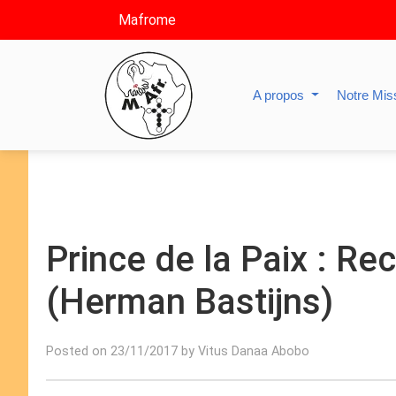
Mafrome
A propos
Notre Mis
Prince de la Paix : Re
(Herman Bastijns)
Posted on 23/11/2017 by Vitus Danaa Abobo