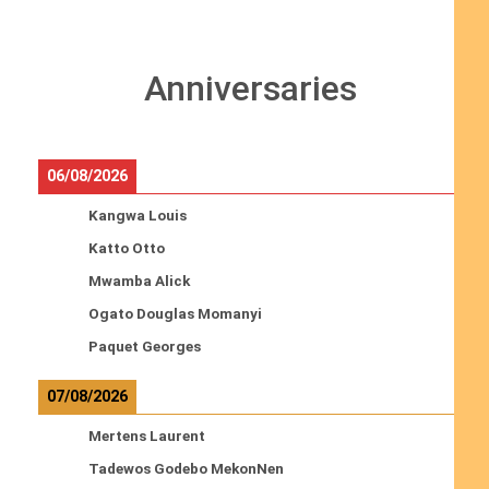
Anniversaries
06/08/2026
Kangwa Louis
Katto Otto
Mwamba Alick
Ogato Douglas Momanyi
Paquet Georges
07/08/2026
Mertens Laurent
Tadewos Godebo MekonNen