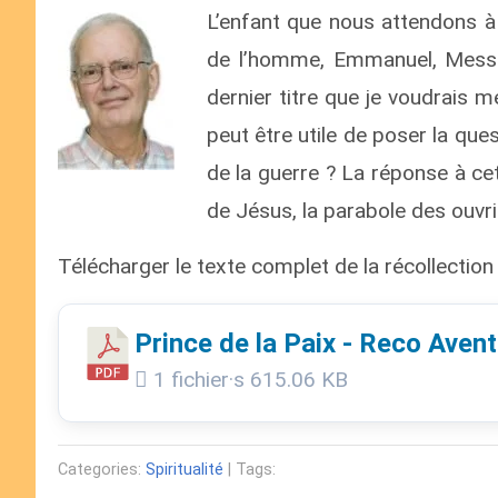
L’enfant que nous attendons à
de l’homme, Emmanuel, Messie 
dernier titre que je voudrais mé
peut être utile de poser la ques
de la guerre ? La réponse à ce
de Jésus, la parabole des ouvr
Télécharger le texte complet de la récollection
Prince de la Paix - Reco Aven
1 fichier·s
615.06 KB
Categories:
Spiritualité
| Tags: