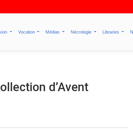
sion
Vocation
Médias
Nécrologie
Libraries
N
collection d’Avent