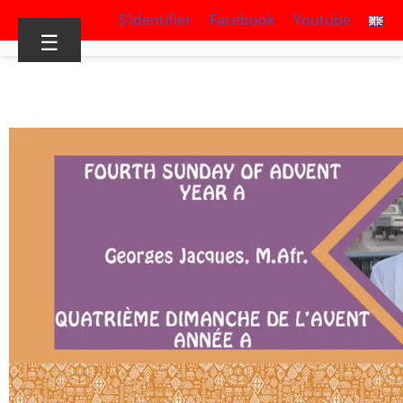
S’identifier
Facebook
Youtube
☰