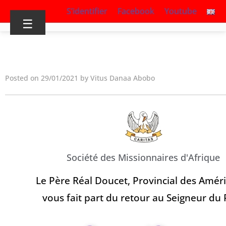
S’identifier
Facebook
Youtube
☰
Posted on 29/01/2021 by Vitus Danaa Abobo
Société des Missionnaires d'Afrique
Le Père Réal Doucet, Provincial des Amér
vous fait part du retour au Seigneur du