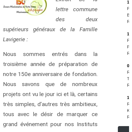
16
lettre commune
Pi
Be
des deux
R.I
supérieurs généraux de la Famille
11
Lavigerie :
Fe
Phi
Nous sommes entrés dans la
R.I
troisième année de préparation de
09
Ro
notre 150e anniversaire de fondation.
Te
Nous savons que de nombreux
R.I
projets ont vu le jour ici et là, certains
19
très simples, d’autres très ambitieux,
Ru
Kr
tous avec le désir de marquer ce
R.I
grand événement pour nos Instituts