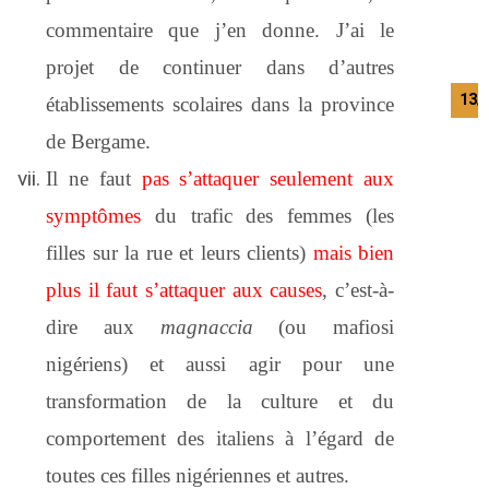
commentaire que j’en donne. J’ai le
projet de continuer dans d’autres
13/
établissements scolaires dans la province
de Bergame.
Il ne faut
pas s’attaquer seulement aux
symptômes
du trafic des femmes (les
filles sur la rue et leurs clients)
mais bien
plus il faut s’attaquer aux causes
, c’est-à-
dire aux
magnaccia
(ou mafiosi
nigériens) et aussi agir pour une
transformation de la culture et du
comportement des italiens à l’égard de
toutes ces filles nigériennes et autres.