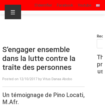
S’identifier
Facebook
Youtube
☰
Rech
S’engager ensemble
dans la lutte contre la
Th
pr
traîte des personnes
us
Posted on 12/10/2017 by Vitus Danaa Abobo
Un témoignage de Pino Locati,
M.Afr.