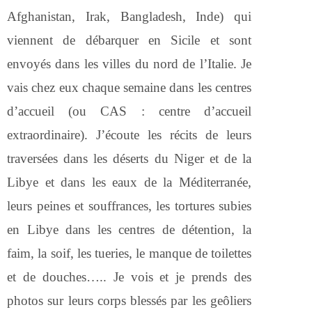
Afghanistan, Irak, Bangladesh, Inde) qui
viennent de débarquer en Sicile et sont
envoyés dans les villes du nord de l’Italie. Je
vais chez eux chaque semaine dans les centres
d’accueil (ou CAS : centre d’accueil
extraordinaire). J’écoute les récits de leurs
traversées dans les déserts du Niger et de la
Libye et dans les eaux de la Méditerranée,
leurs peines et souffrances, les tortures subies
en Libye dans les centres de détention, la
faim, la soif, les tueries, le manque de toilettes
et de douches….. Je vois et je prends des
photos sur leurs corps blessés par les geôliers