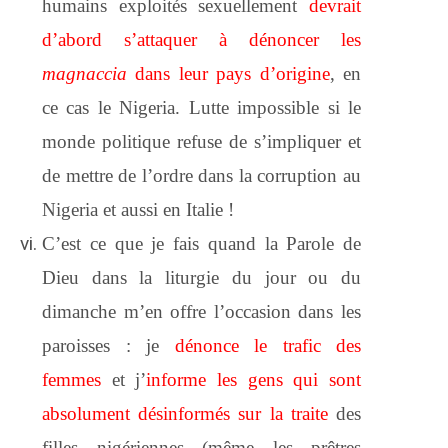
humains exploités sexuellement
devrait
d’abord s’attaquer à dénoncer les
magnaccia
dans leur pays d’origine
, en
ce cas le Nigeria. Lutte impossible si le
monde politique refuse de s’impliquer et
de mettre de l’ordre dans la corruption au
Nigeria et aussi en Italie !
C’est ce que je fais quand la Parole de
Dieu dans la liturgie du jour ou du
dimanche m’en offre l’occasion dans les
paroisses : je
dénonce le trafic des
femmes
et j’
informe les gens qui sont
absolument désinformés sur la traite
des
filles nigériennes (même les prêtres