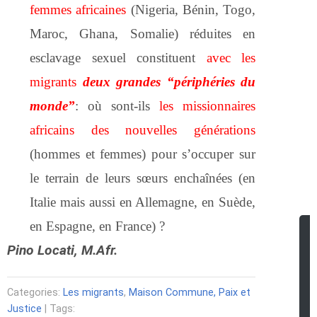
femmes africaines
(Nigeria, Bénin, Togo,
Maroc, Ghana, Somalie) réduites en
esclavage sexuel constituent
avec les
migrants
deux grandes “périphéries du
monde”
: où sont-ils
les missionnaires
africains des nouvelles générations
(hommes et femmes) pour s’occuper sur
le terrain de leurs sœurs enchaînées (en
Italie mais aussi en Allemagne, en Suède,
en Espagne, en France) ?
Pino Locati, M.Afr.
Categories:
Les migrants
,
Maison Commune, Paix et
Justice
| Tags: