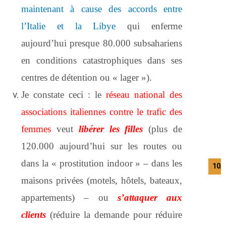
maintenant à cause des accords entre
l’Italie et la Libye
qui enferme
aujourd’hui presque 80.000 subsahariens
en conditions catastrophiques dans ses
centres de détention ou « lager »).
Je constate ceci : le
réseau national des
associations italiennes contre le trafic des
femmes
veut
libérer les filles
(plus de
120.000 aujourd’hui sur les routes ou
dans la « prostitution indoor » – dans les
10/
maisons privées (motels, hôtels, bateaux,
appartements) – ou
s’attaquer aux
clients
(réduire la demande pour réduire