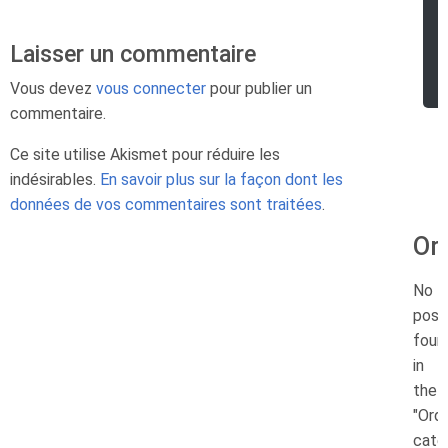
Laisser un commentaire
Vous devez
vous connecter
pour publier un
commentaire.
Ce site utilise Akismet pour réduire les
indésirables.
En savoir plus sur la façon dont les
données de vos commentaires sont traitées
.
Or
No
post
foun
in
the
"Ordi
cate