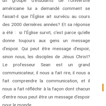
un groupe d’étudiants de l’Université
américaine lui a demandé comment se
faisait-il que l’Église ait survécu au cours
des 2000 dernières années? Et sa réponse
a été : si l’Église survit, c’est parce qu’elle
donne toujours aux gens un message
d’espoir. Qui peut être message d’espoir,
sinon nous, les disciples de Jésus Christ?
Le professeur Sean est un grand
communicateur, il nous a fait rire, il nous a
fait comprendre la communication, et il
1
nous a fait réfléchir à la façon dont chacun
d’entre nous peut être un message d’espoir
pour le monde.