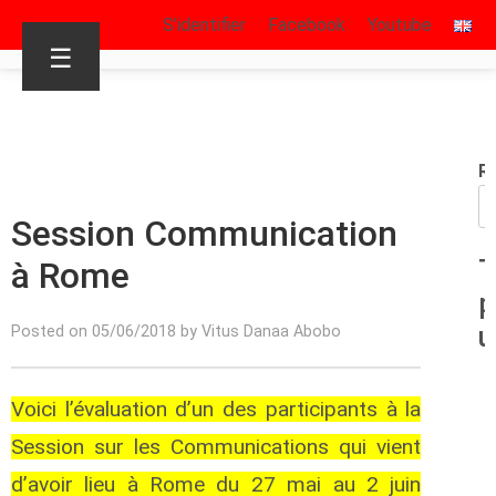
S’identifier
Facebook
Youtube
☰
R
Session Communication
à Rome
T
p
u
Posted on 05/06/2018 by Vitus Danaa Abobo
Voici l’évaluation d’un des participants à la
Session sur les Communications qui vient
d’avoir lieu à Rome du 27 mai au 2 juin