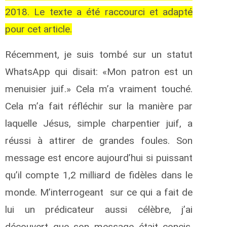
2018. Le texte a été raccourci et adapté
pour cet article.
Récemment, je suis tombé sur un statut
WhatsApp qui disait: «Mon patron est un
menuisier juif.» Cela m’a vraiment touché.
Cela m’a fait réfléchir sur la manière par
laquelle Jésus, simple charpentier juif, a
réussi à attirer de grandes foules. Son
message est encore aujourd’hui si puissant
qu’il compte 1,2 milliard de fidèles dans le
monde. M’interrogeant sur ce qui a fait de
lui un prédicateur aussi célèbre, j’ai
découvert que son message
était concis,