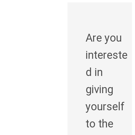
Are you
intereste
d in
giving
yourself
to the