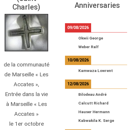
Anniversaries
Charles)
09/08/2026
Okwii George
Weber Ralf
10/08/2026
de la communauté
Kamwaza Lowrent
de Marseille « Les
Accates »,
12/08/2026
Entrée dans la vie
Bilodeau André
à Marseille « Les
Calcutt Richard
Hauser Hermann
Accates »
Kabwakila K. Serge
le 1er octobre