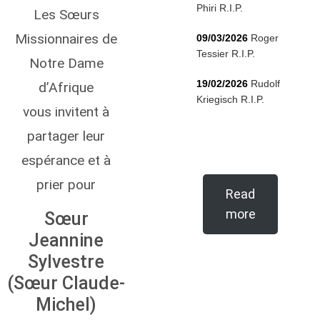
Phiri R.I.P.
Les Sœurs
Missionnaires de
09/03/2026
Roger
Tessier R.I.P.
Notre Dame
19/02/2026
Rudolf
d’Afrique
Kriegisch R.I.P.
vous invitent à
partager leur
espérance et à
prier pour
Read
more
Sœur
Jeannine
Sylvestre
(Sœur Claude-
Michel)