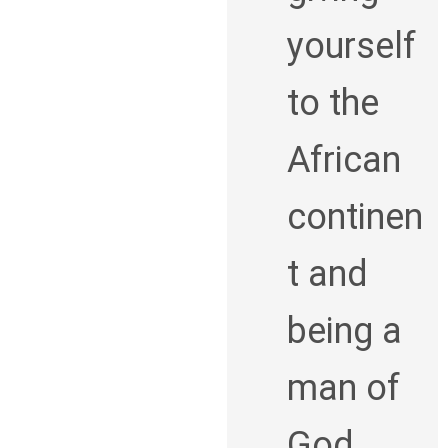
yourself
to the
African
continen
t and
being a
man of
God