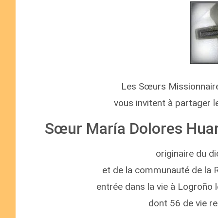
Les Sœurs Missionnair
vous invitent à partager l
Sœur María Dolores Huar
originaire du 
et de la communauté de la R
entrée dans la vie à Logroño 
dont 56 de vie re