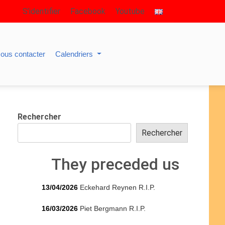
S’identifier
Facebook
Youtube
ous contacter
Calendriers
Rechercher
Rechercher
They preceded us
13/04/2026
Eckehard Reynen R.I.P.
16/03/2026
Piet Bergmann R.I.P.