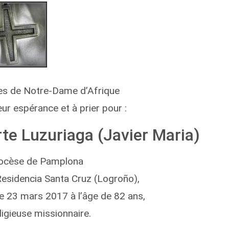
es de Notre-Dame d’Afrique
eur espérance et à prier pour :
te Luzuriaga (Javier Maria)
diocèse de Pamplona
esidencia Santa Cruz (Logroño),
le 23 mars 2017 à l’âge de 82 ans,
ligieuse missionnaire.