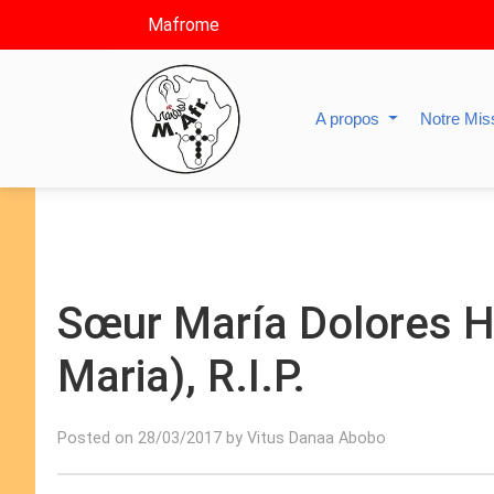
Mafrome
A propos
Notre Mis
Sœur María Dolores H
Maria), R.I.P.
Posted on 28/03/2017 by Vitus Danaa Abobo