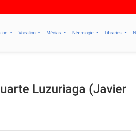
sion
Vocation
Médias
Nécrologie
Libraries
N
uarte Luzuriaga (Javier