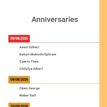
Anniversaries
08/08/2026
Asani Gilbert
Bahati Muhindo Ephrem
Caerts Theo
Chilufya Albert
09/08/2026
Okwii George
Weber Ralf
10/08/2026