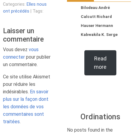
Categories:
Elles nous
Bilodeau André
ont précédés
| Tags:
Calcutt Richard
Hauser Hermann
Laisser un
Kabwakila K. Serge
commentaire
Vous devez
vous
connecter
pour publier
Read
un commentaire.
more
Ce site utilise Akismet
pour réduire les
indésirables.
En savoir
plus sur la façon dont
les données de vos
commentaires sont
Ordinations
traitées
.
No posts found in the