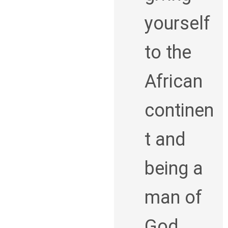
yourself
to the
African
continen
t and
being a
man of
God