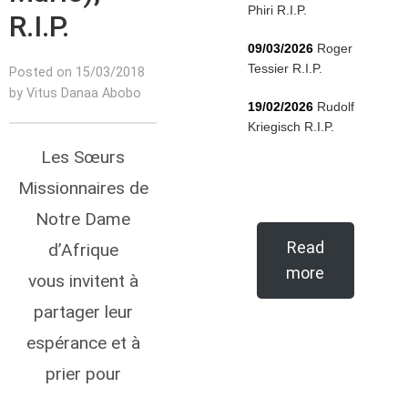
Phiri R.I.P.
R.I.P.
09/03/2026
Roger
Tessier R.I.P.
Posted on 15/03/2018
by Vitus Danaa Abobo
19/02/2026
Rudolf
Kriegisch R.I.P.
Les Sœurs
Missionnaires de
Notre Dame
Read
d’Afrique
more
vous invitent à
partager leur
espérance et à
prier pour