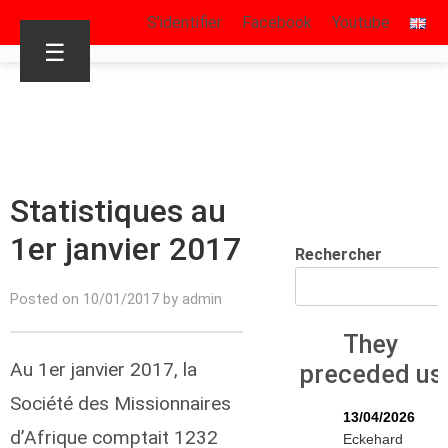
S’identifier
Facebook
Youtube
☰
Statistiques au
1er janvier 2017
Rechercher
Posted on 10/01/2017 by admin
They
Au 1er janvier 2017, la
preceded us
Société des Missionnaires
13/04/2026
d’Afrique comptait 1232
Eckehard