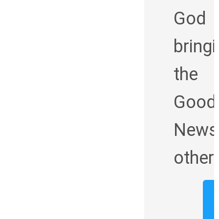
God
bring
the
Good
News
other