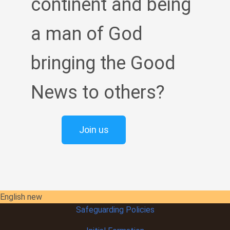
continent and being
a man of God
bringing the Good
News to others?
Join us
English new
Safeguarding Policies