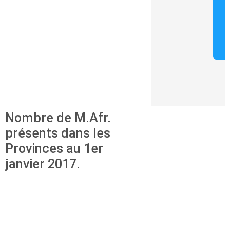
i
Nombre de M.Afr.
présents dans les
Provinces au 1er
janvier 2017.