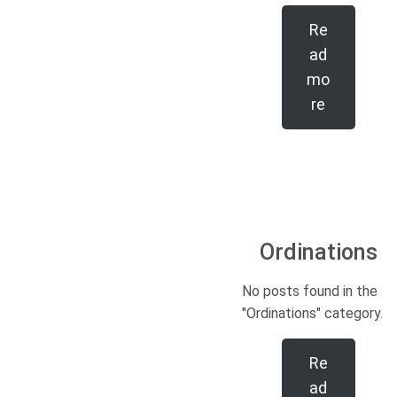
Re
ad
mo
re
Ordinations
No posts found in the
"Ordinations" category.
Re
ad