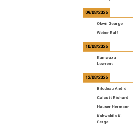
09/08/2026
Okwii George
Weber Ralf
10/08/2026
Kamwaza
Lowrent
12/08/2026
Bilodeau André
Calcutt Richard
Hauser Hermann
Kabwakila K.
Serge