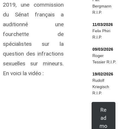
2019, une commission
Bergmann
R.I.P.
du Sénat français a
auditionné une
11/03/2026
Felix Phiri
fourchette de
R.I.P.
spécialistes sur la
09/03/2026
question des infractions
Roger
Tessier R.I.P.
sexuelles sur mineurs.
En voici la vidéo :
19/02/2026
Rudolf
Kriegisch
R.I.P.
Re
ad
mo