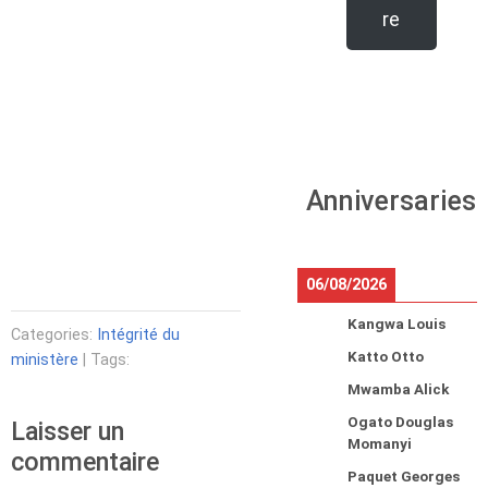
re
Anniversaries
06/08/2026
Kangwa Louis
Categories:
Intégrité du
Katto Otto
ministère
| Tags:
Mwamba Alick
Ogato Douglas
Laisser un
Momanyi
commentaire
Paquet Georges