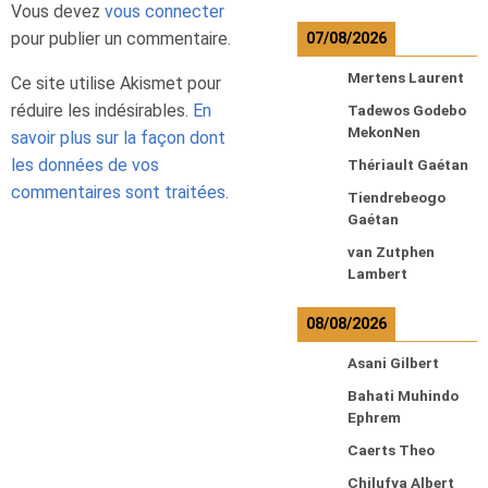
Vous devez
vous connecter
pour publier un commentaire.
07/08/2026
Mertens Laurent
Ce site utilise Akismet pour
réduire les indésirables.
En
Tadewos Godebo
MekonNen
savoir plus sur la façon dont
les données de vos
Thériault Gaétan
commentaires sont traitées
.
Tiendrebeogo
Gaétan
van Zutphen
Lambert
08/08/2026
Asani Gilbert
Bahati Muhindo
Ephrem
Caerts Theo
Chilufya Albert