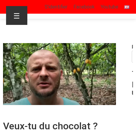
S’identifier
Facebook
Youtube
☰
R
T
p
u
Veux-tu du chocolat ?