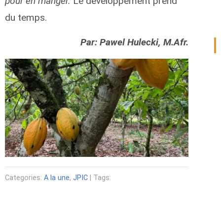
pour en manger.
Le développement prend
du temps.
Par: Pawel Hulecki, M.Afr.
Categories:
A la une
,
JPIC
| Tags: