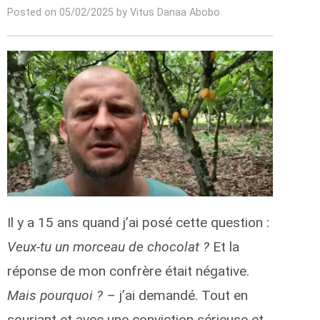
Posted on 05/02/2025 by Vitus Danaa Abobo
Il y a 15 ans quand j’ai posé cette question :
Veux-tu un morceau de chocolat ?
Et la
réponse de mon confrère était négative.
Mais pourquoi ?
– j’ai demandé. Tout en
souriant et avec une conviction sérieuse et