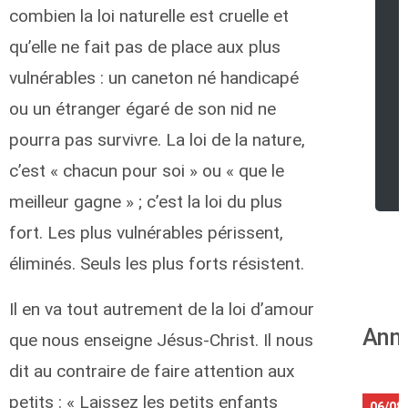
combien la loi naturelle est cruelle et
qu’elle ne fait pas de place aux plus
vulnérables : un caneton né handicapé
ou un étranger égaré de son nid ne
pourra pas survivre. La loi de la nature,
r
c’est « chacun pour soi » ou « que le
meilleur gagne » ; c’est la loi du plus
fort. Les plus vulnérables périssent,
éliminés. Seuls les plus forts résistent.
Il en va tout autrement de la loi d’amour
Anni
que nous enseigne Jésus-Christ. Il nous
dit au contraire de faire attention aux
petits : « Laissez les petits enfants
06/08