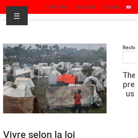
S’identifier
Facebook
Youtube
☰
Reche
The
pre
us
Vivre selon la loi