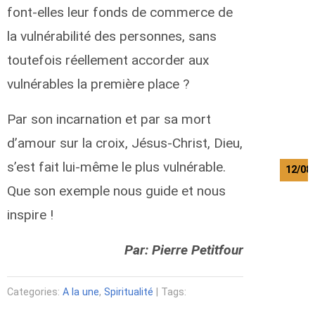
font-elles leur fonds de commerce de
la vulnérabilité des personnes, sans
toutefois réellement accorder aux
vulnérables la première place ?
Par son incarnation et par sa mort
d’amour sur la croix, Jésus-Christ, Dieu,
s’est fait lui-même le plus vulnérable.
12/08
Que son exemple nous guide et nous
inspire !
Par: Pierre Petitfour
Categories:
A la une
,
Spiritualité
| Tags: