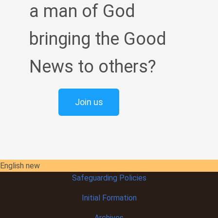
a man of God
bringing the Good
News to others?
Join us
English new
Safeguarding Policies
Initial
Formation
Archives