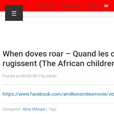
S’identifier
Facebook
Youtube
☰
When doves roar – Quand les
rugissent (The African children
Posted on 06/02/2017 by admin
https://www.facebook.com/amillionsmilesmovie/
Categories:
Aime l'Afrique
| Tags: