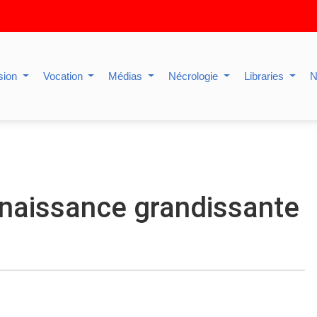
sion
Vocation
Médias
Nécrologie
Libraries
N
naissance grandissante