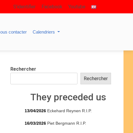
S’identifier
Facebook
Youtube
ous contacter
Calendriers
Rechercher
Rechercher
They preceded us
13/04/2026
Eckehard Reynen R.I.P.
16/03/2026
Piet Bergmann R.I.P.