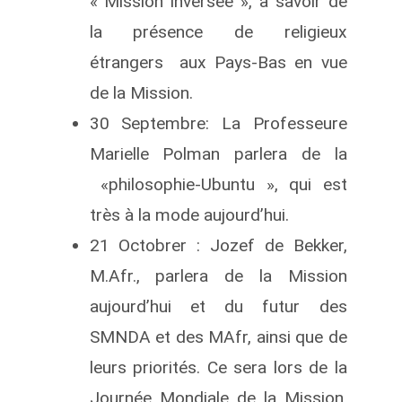
« Mission inversée », à savoir de
la présence de religieux
étrangers aux Pays-Bas en vue
de la Mission.
30 Septembre: La Professeure
Marielle Polman parlera de la
«philosophie-Ubuntu », qui est
très à la mode aujourd’hui.
21 Octobrer : Jozef de Bekker,
M.Afr., parlera de la Mission
aujourd’hui et du futur des
SMNDA et des MAfr, ainsi que de
leurs priorités. Ce sera lors de la
Journée Mondiale de la Mission,