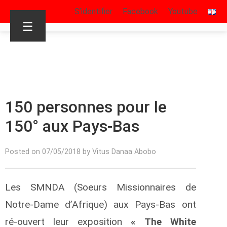
S’identifier
Facebook
Youtube
☰
R
150 personnes pour le
150° aux Pays-Bas
Posted on 07/05/2018 by Vitus Danaa Abobo
Les SMNDA (Soeurs Missionnaires de
Notre-Dame d’Afrique) aux Pays-Bas ont
ré-ouvert leur exposition
« The White