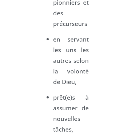
pionniers et
des
précurseurs
en servant
les uns les
autres selon
la volonté
de Dieu,
prêt(e)s à
assumer de
nouvelles
tâches,