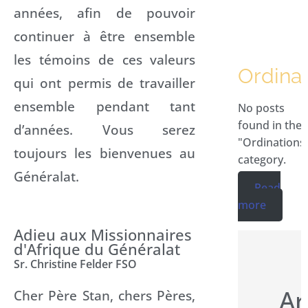
années, afin de pouvoir
continuer à être ensemble
les témoins de ces valeurs
Ordinat
qui ont permis de travailler
ensemble pendant tant
No posts
found in the
d’années. Vous serez
"Ordinations
toujours les bienvenues au
category.
Généralat.
Read
more
Adieu aux Missionnaires
d'Afrique du Généralat
Sr. Christine Felder FSO
Ar
Cher Père Stan, chers Pères,