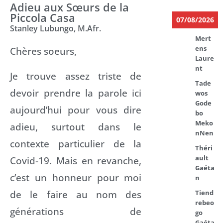
Adieu aux Sœurs de la
Piccola Casa
07/08/2026
Stanley Lubungo, M.Afr.
Mert
ens
Chères soeurs,
Laure
nt
Je trouve assez triste de
Tade
devoir prendre la parole ici
wos
Gode
aujourd’hui pour vous dire
bo
Meko
adieu, surtout dans le
nNen
contexte particulier de la
Théri
ault
Covid-19. Mais en revanche,
Gaéta
c’est un honneur pour moi
n
de le faire au nom des
Tiend
rebeo
générations de
go
Gaéta