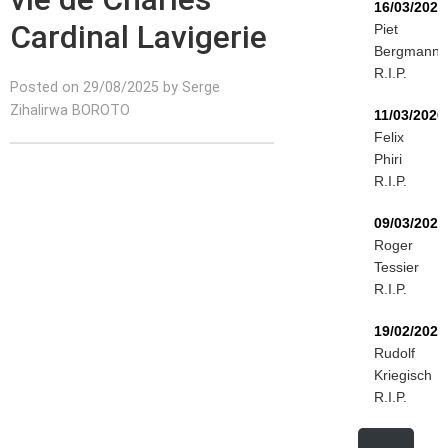
16/03/2026
Cardinal Lavigerie
Piet
Bergmann
R.I.P.
Posted on 29/08/2025 by Serge
Zihalirwa BOROTO
11/03/2026
Felix
Phiri
R.I.P.
09/03/2026
Roger
Tessier
R.I.P.
19/02/2026
Rudolf
Kriegisch
R.I.P.