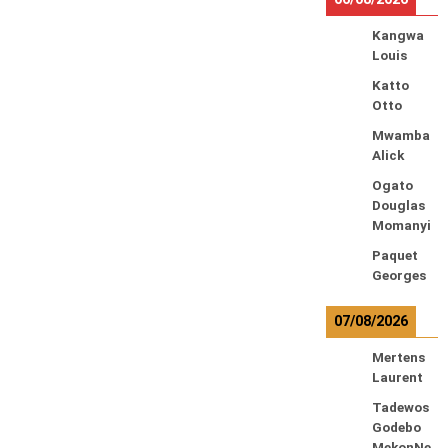
Kangwa
Louis
Katto
Otto
Mwamba
Alick
Ogato
Douglas
Momanyi
Paquet
Georges
07/08/2026
Mertens
Laurent
Tadewos
Godebo
MekonNe