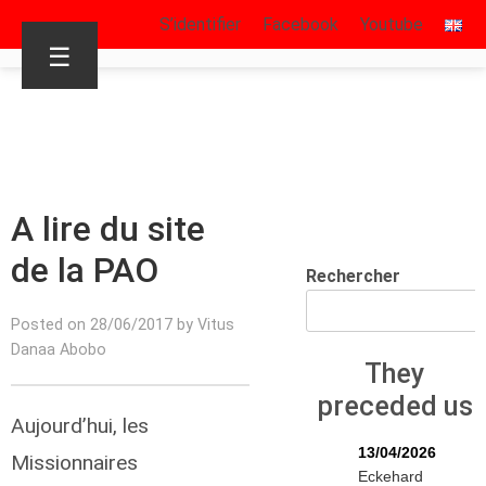
S’identifier
Facebook
Youtube
☰
A lire du site
de la PAO
Rechercher
Posted on 28/06/2017 by Vitus
Danaa Abobo
They
preceded us
Aujourd’hui, les
13/04/2026
Missionnaires
Eckehard