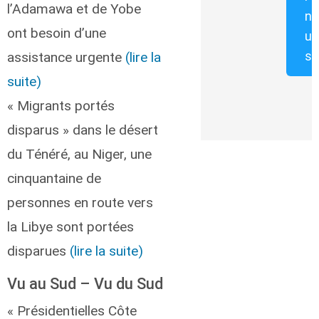
l’Adamawa et de Yobe
n
ont besoin d’une
u
s
assistance urgente
(lire la
suite)
« Migrants portés
disparus » dans le désert
du Ténéré, au Niger, une
cinquantaine de
personnes en route vers
la Libye sont portées
disparues
(lire la suite)
Vu au Sud – Vu du Sud
« Présidentielles Côte