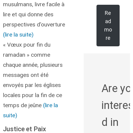
musulmans, livre facile à
Re
lire et qui donne des
ad
perspectives d’ouverture
mo
(lire la suite)
re
« Vœux pour fin du
ramadan » comme
chaque année, plusieurs
messages ont été
envoyés par les églises
Are yo
locales pour la fin de ce
intere
temps de jeûne
(lire la
suite)
d in
Justice et Paix