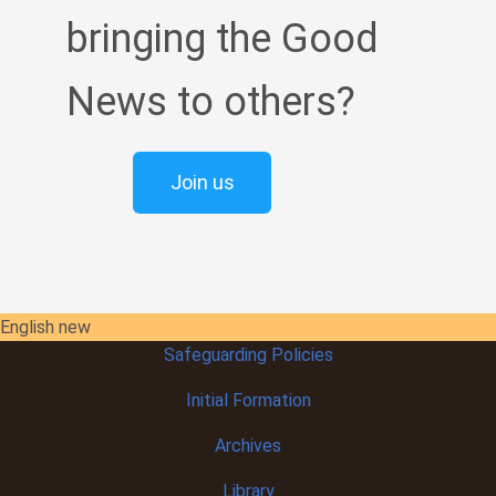
bringing the Good
News to others?
Join us
English new
Safeguarding Policies
Initial
Formation
Archives
Library