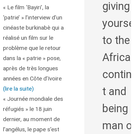
giving
« Le film ‘Bayiri’, la
‘patrie’ » l’interview d’un
yourse
cinéaste burkinabè qui a
to the
réalisé un film sur le
problème que le retour
Africa
dans la « patrie » pose,
après de très longues
contin
années en Côte d’Ivoire
(lire la suite)
t and
« Journée mondiale des
being 
réfugiés » le 18 juin
dernier, au moment de
man o
l’angélus, le pape s’est