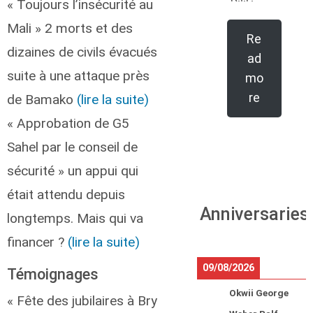
« Toujours l’insécurité au
Mali » 2 morts et des
Re
dizaines de civils évacués
ad
suite à une attaque près
mo
re
de Bamako
(lire la suite)
« Approbation de G5
Sahel par le conseil de
sécurité » un appui qui
était attendu depuis
Anniversaries
longtemps. Mais qui va
financer ?
(lire la suite)
09/08/2026
Témoignages
Okwii George
« Fête des jubilaires à Bry