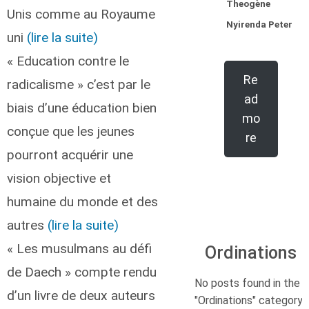
Theogène
Unis comme au Royaume
Nyirenda Peter
uni
(lire la suite)
« Education contre le
Re
radicalisme » c’est par le
ad
biais d’une éducation bien
mo
conçue que les jeunes
re
pourront acquérir une
vision objective et
humaine du monde et des
autres
(lire la suite)
« Les musulmans au défi
Ordinations
de Daech » compte rendu
No posts found in the
d’un livre de deux auteurs
"Ordinations" category.