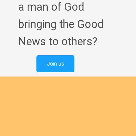
a man of God
bringing the Good
News to others?
Join us
English new
Safeguarding Policies
Initial
Formation
Archives