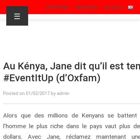
S’identifier
Facebook
Youtube
☰
Au Kénya, Jane dit qu’il est t
#EventItUp (d’Oxfam)
Posted on 01/02/2017 by admin
Alors que des millions de Kenyans se battent p
l’homme le plus riche dans le pays vaut plus de
dollars. Avec Jane, réclamez maintenant u