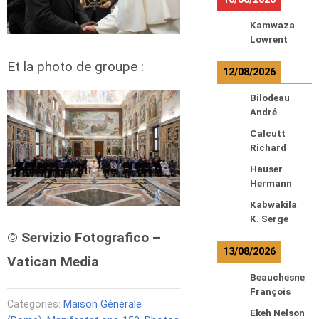
Kamwaza
Lowrent
Et la photo de groupe :
12/08/2026
Bilodeau
André
Calcutt
Richard
Hauser
Hermann
Kabwakila
K. Serge
© Servizio Fotografico –
13/08/2026
Vatican Media
Beauchesne
François
Categories:
Maison Générale
Ekeh Nelson