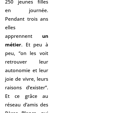
250 jeunes filles
en journée.
Pendant trois ans
elles
apprennent
un
métier
. Et peu à
peu, “on les voit
retrouver leur
autonomie et leur
joie de vivre, leurs
raisons d’exister”.
Et ce grâce au
réseau d’amis des