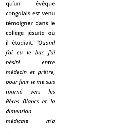
qu’un évêque
congolais est venu
témoigner dans le
collège jésuite où
il étudiait.
“Quand
j’ai eu le bac j’ai
hésité entre
médecin et prêtre,
pour finir je me suis
tourné vers les
Pères Blancs et la
dimension
médicale m’a