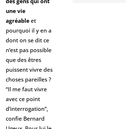
des gens qui ont
une vie
agréable
et
pourquoi il y en a
dont on se dit ce
n’est pas possible
que des êtres
puissent vivre des
choses pareilles ?
“Il me faut vivre
avec ce point
d’interrogation”,
confie Bernard
Ugeux. Pour lui le