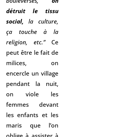
bouleversés,
on
détruit le tissu
social,
la culture,
ça touche à la
religion, etc.”
Ce
peut être le fait de
milices, on
encercle un village
pendant la nuit,
on viole les
femmes devant
les enfants et les
maris que l’on
oblige à assister à