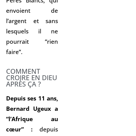
Pères Blancs, qui
envoient de
l’argent et sans
lesquels il ne
pourrait “rien
faire”.
COMMENT
CROIRE EN DIEU
APRÈS ÇA ?
Depuis ses 11 ans,
Bernard Ugeux a
“l’Afrique au
cœur” :
depuis