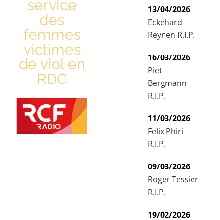
service
13/04/2026
des
Eckehard
femmes
Reynen R.I.P.
victimes
16/03/2026
de viol en
Piet
RDC
Bergmann
R.I.P.
11/03/2026
Felix Phiri
R.I.P.
09/03/2026
Roger Tessier
R.I.P.
19/02/2026