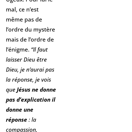
mal, ce n’est
même pas de
l’ordre du mystère
mais de l’ordre de
l’énigme.
“Il faut
laisser Dieu être
Dieu, je n’aurai pas
la réponse, je vois
que
Jésus ne donne
pas d’explication il
donne une
réponse
: la
compassion,