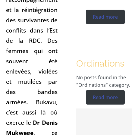
et la réintégration
Read more
des survivantes de
conflits dans l’Est
de la RDC. Des
femmes qui ont
souvent été
Ordinations
enlevées, violées
No posts found in the
et mutilées par
"Ordinations" category.
des bandes
Read more
armées. Bukavu,
c’est aussi là où
exerce le
Dr
Denis
Mukwege
, ce