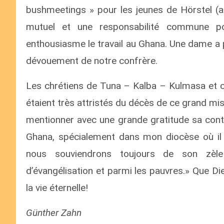
bushmeetings » pour les jeunes de Hörstel (an
mutuel et une responsabilité commune po
enthousiasme le travail au Ghana. Une dame a 
dévouement de notre confrère.
Les chrétiens de Tuna – Kalba – Kulmasa et c
étaient très attristés du décès de ce grand mi
mentionner avec une grande gratitude sa contr
Ghana, spécialement dans mon diocèse où il 
nous souviendrons toujours de son zèle
d’évangélisation et parmi les pauvres.» Que D
la vie éternelle!
Günther Zahn