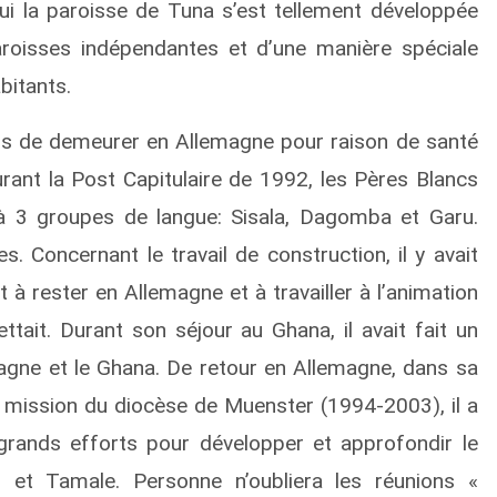
hui la paroisse de Tuna s’est tellement développée
oisses indépendantes et d’une manière spéciale
bitants.
s de demeurer en Allemagne pour raison de santé
urant la Post Capitulaire de 1992, les Pères Blancs
 à 3 groupes de langue: Sisala, Dagomba et Garu.
. Concernant le travail de construction, il y avait
êt à rester en Allemagne et à travailler à l’animation
tait. Durant son séjour au Ghana, il avait fait un
magne et le Ghana. De retour en Allemagne, dans sa
 mission du diocèse de Muenster (1994-2003), il a
 grands efforts pour développer et approfondir le
 et Tamale. Personne n’oubliera les réunions «