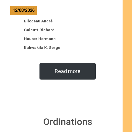
12/08/2026
Bilodeau André
Calcutt Richard
Hauser Hermann
Kabwakila K. Serge
Read more
Ordinations