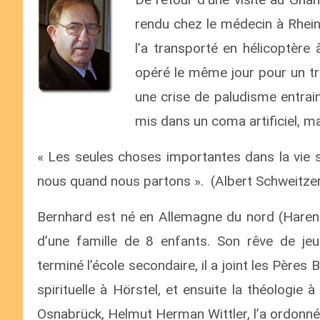
rendu chez le médecin à Rhein
l’a transporté en hélicoptère 
opéré le même jour pour un trip
une crise de paludisme entrain
mis dans un coma artificiel, mai
« Les seules choses importantes dans la vie s
nous quand nous partons ». (Albert Schweitze
Bernhard est né en Allemagne du nord (Haren-
d’une famille de 8 enfants. Son rêve de jeu
terminé l’école secondaire, il a joint les Pères 
spirituelle à Hörstel, et ensuite la théologi
Osnabrück, Helmut Herman Wittler, l’a ordonné p