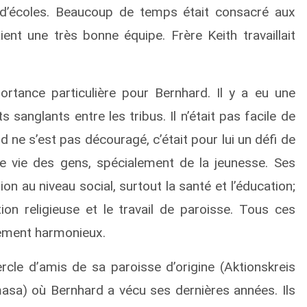
n d’écoles. Beaucoup de temps était consacré aux
ient une très bonne équipe. Frère Keith travaillait
tance particulière pour Bernhard. Il y a eu une
s sanglants entre les tribus. Il n’était pas facile de
 ne s’est pas découragé, c’était pour lui un défi de
 de vie des gens, spécialement de la jeunesse. Ses
tion au niveau social, surtout la santé et l’éducation;
on religieuse et le travail de paroisse. Tous ces
pement harmonieux.
cle d’amis de sa paroisse d’origine (Aktionskreis
asa) où Bernhard a vécu ses dernières années. Ils