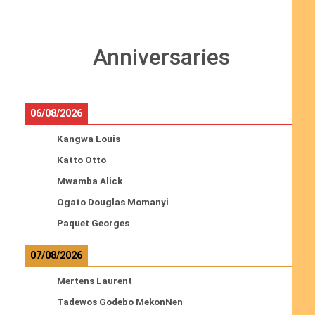
Anniversaries
06/08/2026
Kangwa Louis
Katto Otto
Mwamba Alick
Ogato Douglas Momanyi
Paquet Georges
07/08/2026
Mertens Laurent
Tadewos Godebo MekonNen