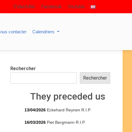
S’identifier
Facebook
Youtube
ous contacter
Calendriers
Rechercher
Rechercher
They preceded us
13/04/2026
Eckehard Reynen R.I.P.
16/03/2026
Piet Bergmann R.I.P.