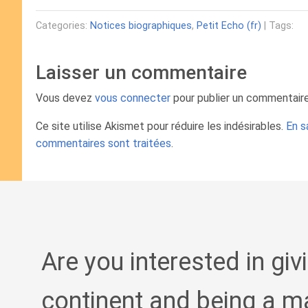
Categories:
Notices biographiques
,
Petit Echo (fr)
| Tags:
Laisser un commentaire
Vous devez
vous connecter
pour publier un commentaire
Ce site utilise Akismet pour réduire les indésirables.
En s
commentaires sont traitées
.
Are you interested in giv
continent and being a m