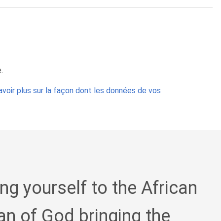
.
avoir plus sur la façon dont les données de vos
ing yourself to the African
an of God bringing the