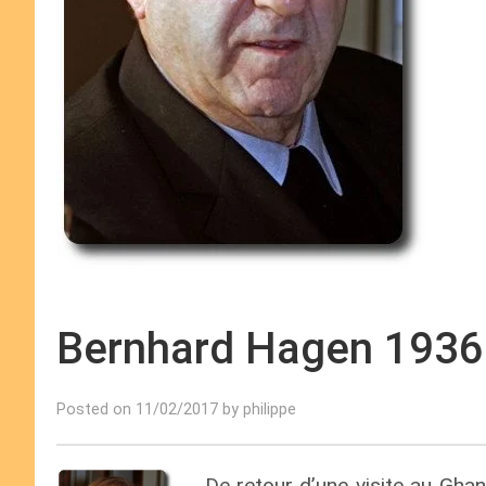
Bernhard Hagen 1936 
Posted on 11/02/2017 by philippe
De retour d’une visite au Ghan