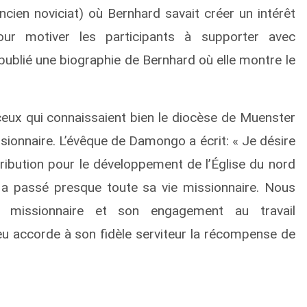
cien noviciat) où Bernhard savait créer un intérêt
ur motiver les participants à supporter avec
publié une biographie de Bernhard où elle montre le
eux qui connaissaient bien le diocèse de Muenster
ssionnaire. L’évêque de Damongo a écrit: « Je désire
ibution pour le développement de l’Église du nord
a passé presque toute sa vie missionnaire. Nous
 missionnaire et son engagement au travail
ieu accorde à son fidèle serviteur la récompense de