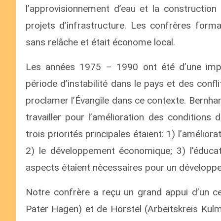
l’approvisionnement d’eau et la constructio
projets d’infrastructure. Les confrères forma
sans relâche et était économe local.
Les années 1975 – 1990 ont été d’une impor
période d’instabilité dans le pays et des conflit
proclamer l’Évangile dans ce contexte. Bernhard
travailler pour l’amélioration des conditions
trois priorités principales étaient: 1) l’améliora
2) le développement économique; 3) l’éducati
aspects étaient nécessaires pour un dévelop
Notre confrère a reçu un grand appui d’un cer
Pater Hagen) et de Hörstel (Arbeitskreis Kulm