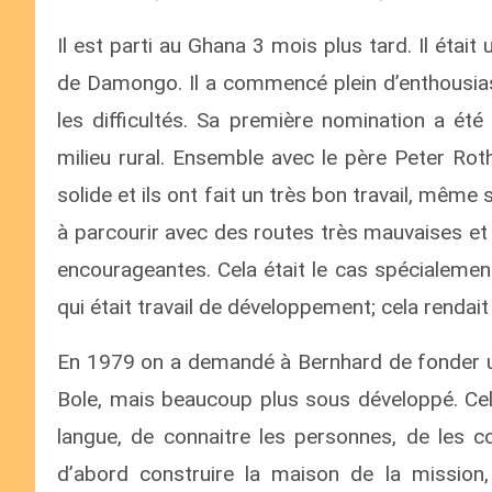
Il est parti au Ghana 3 mois plus tard. Il éta
de Damongo. Il a commencé plein d’enthousias
les difficultés. Sa première nomination a été
milieu rural. Ensemble avec le père Peter Rot
solide et ils ont fait un très bon travail, même 
à parcourir avec des routes très mauvaises et
encourageantes. Cela était le cas spécialement
qui était travail de développement; cela rendait l
En 1979 on a demandé à Bernhard de fonder u
Bole, mais beaucoup plus sous développé. Cela
langue, de connaitre les personnes, de les co
d’abord construire la maison de la mission,