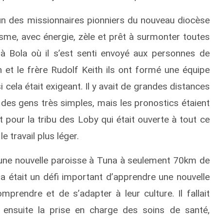
it un des missionnaires pionniers du nouveau diocèse
me, avec énergie, zèle et prêt à surmonter toutes
 à Bola où il s’est senti envoyé aux personnes de
h et le frère Rudolf Keith ils ont formé une équipe
si cela était exigeant. Il y avait de grandes distances
 des gens très simples, mais les pronostics étaient
 pour la tribu des Loby qui était ouverte à tout ce
e travail plus léger.
ne nouvelle paroisse à Tuna à seulement 70km de
 était un défi important d’apprendre une nouvelle
mprendre et de s’adapter à leur culture. Il fallait
 ensuite la prise en charge des soins de santé,