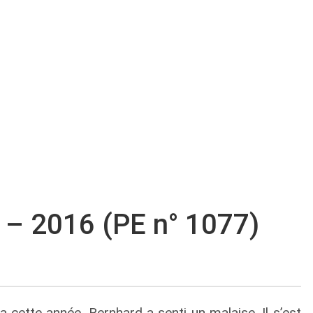
– 2016 (PE n° 1077)
a cette année, Bernhard a senti un malaise. Il s’est