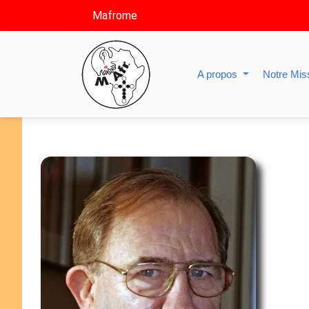
Mafrome
A propos
Notre Mis