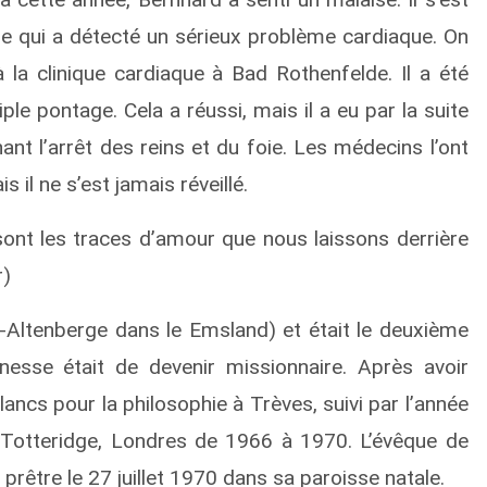
e qui a détecté un sérieux problème cardiaque. On
à la clinique cardiaque à Bad Rothenfelde. Il a été
le pontage. Cela a réussi, mais il a eu par la suite
ant l’arrêt des reins et du foie. Les médecins l’ont
s il ne s’est jamais réveillé.
ont les traces d’amour que nous laissons derrière
r)
Altenberge dans le Emsland) et était le deuxième
nesse était de devenir missionnaire. Après avoir
Blancs pour la philosophie à Trèves, suivi par l’année
e à Totteridge, Londres de 1966 à 1970. L’évêque de
rêtre le 27 juillet 1970 dans sa paroisse natale.