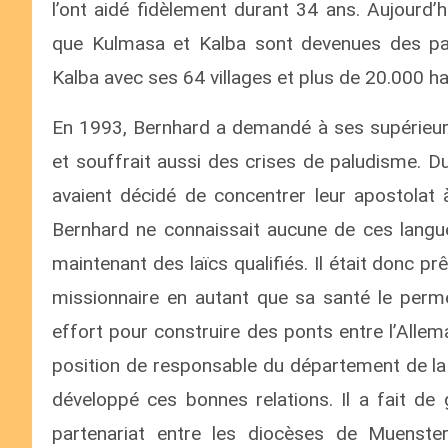
l’ont aidé fidèlement durant 34 ans. Aujourd’
que Kulmasa et Kalba sont devenues des par
Kalba avec ses 64 villages et plus de 20.000 ha
En 1993, Bernhard a demandé à ses supérieur
et souffrait aussi des crises de paludisme. D
avaient décidé de concentrer leur apostolat
Bernhard ne connaissait aucune de ces langues
maintenant des laïcs qualifiés. Il était donc pr
missionnaire en autant que sa santé le permet
effort pour construire des ponts entre l’Alle
position de responsable du département de la
développé ces bonnes relations. Il a fait de
partenariat entre les diocèses de Muenster