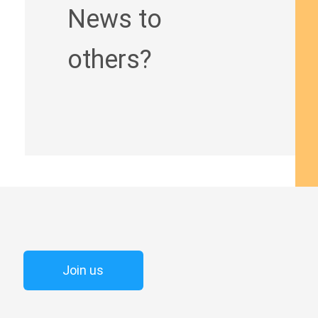
News to
others?
Join us