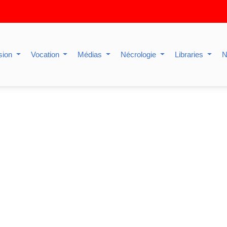
sion
Vocation
Médias
Nécrologie
Libraries
N