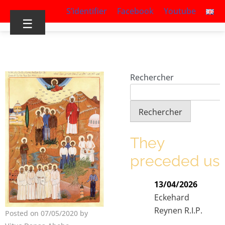
S’identifier
Facebook
Youtube
☰
Rechercher
Rechercher
They
preceded us
13/04/2026
Eckehard
Reynen R.I.P.
Posted on 07/05/2020 by