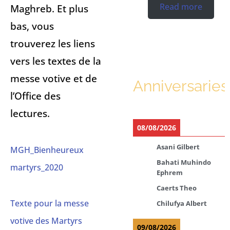
Read more
Maghreb. Et plus
bas, vous
trouverez les liens
vers les textes de la
messe votive et de
Anniversaries
l’Office des
lectures.
08/08/2026
Asani Gilbert
MGH_Bienheureux
Bahati Muhindo
martyrs_2020
Ephrem
Caerts Theo
Texte pour la messe
Chilufya Albert
votive des Martyrs
09/08/2026