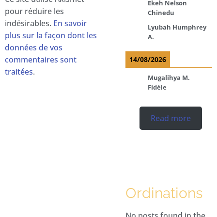
Ekeh Nelson
pour réduire les
Chinedu
indésirables.
En savoir
Lyubah Humphrey
plus sur la façon dont les
A.
données de vos
commentaires sont
14/08/2026
traitées
.
Mugalihya M.
Fidèle
Read more
Ordinations
No posts found in the