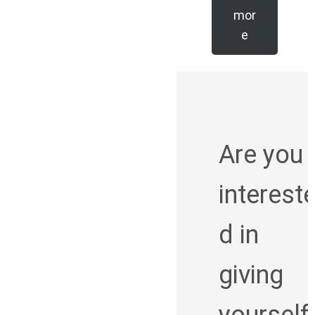
mor
e
Are you
interest
d in
giving