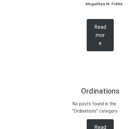
Mugalihya M. Fidèle
Read
mor
e
Ordinations
No posts found in the
"Ordinations" category.
Read