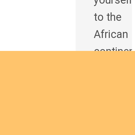
yourself
to the
African
continen
t and
being a
man of
God
Are you interested