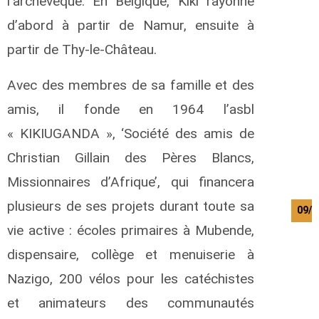
l’archevêque. En Belgique, Kiki rayonne
d’abord à partir de Namur, ensuite à
partir de Thy-le-Château.
Avec des membres de sa famille et des
amis, il fonde en 1964 l’asbl
« KIKIUGANDA », ‘Société des amis de
Christian Gillain des Pères Blancs,
Missionnaires d’Afrique’, qui financera
plusieurs de ses projets durant toute sa
09/0
vie active : écoles primaires à Mubende,
dispensaire, collège et menuiserie à
Nazigo, 200 vélos pour les catéchistes
et animateurs des communautés