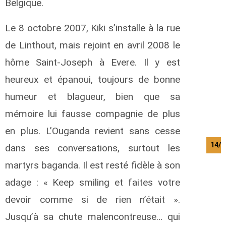
Belgique.
Le 8 octobre 2007, Kiki s’installe à la rue
de Linthout, mais rejoint en avril 2008 le
hôme Saint-Joseph à Evere. Il y est
heureux et épanoui, toujours de bonne
humeur et blagueur, bien que sa
mémoire lui fausse compagnie de plus
en plus. L’Ouganda revient sans cesse
14/0
dans ses conversations, surtout les
martyrs baganda. Il est resté fidèle à son
adage : « Keep smiling et faites votre
devoir comme si de rien n’était ».
Jusqu’à sa chute malencontreuse… qui