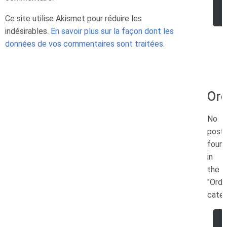
Ce site utilise Akismet pour réduire les
indésirables.
En savoir plus sur la façon dont les
données de vos commentaires sont traitées
.
Ord
No
post
foun
in
the
"Ordi
categ