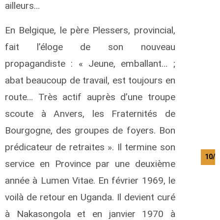
ailleurs…
En Belgique, le père Plessers, provincial,
fait l’éloge de son nouveau
propagandiste : « Jeune, emballant… ;
abat beaucoup de travail, est toujours en
route… Très actif auprès d’une troupe
scoute à Anvers, les Fraternités de
Bourgogne, des groupes de foyers. Bon
prédicateur de retraites ». Il termine son
10/0
service en Province par une deuxième
année à Lumen Vitae. En février 1969, le
voilà de retour en Uganda. Il devient curé
à Nakasongola et en janvier 1970 à