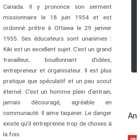
Canada. Il y prononce son serment
missionnaire le 18 juin 1954 et est
ordonné prêtre à Ottawa le 29 janvier
1955. Ses éducateurs sont unanimes :
Kiki est un excellent sujet. C’est un grand
travailleur, bouillonnant d’idées,
entrepreneur et organisateur. Il est plus
pratique que spéculatif et un peu scout
éternel. C’est un homme plein d’entrain,
jamais découragé, agréable en
communauté. Il aime taquiner. Le danger
Ann
existe qu’il entreprenne trop de choses à
la fois.
08/0