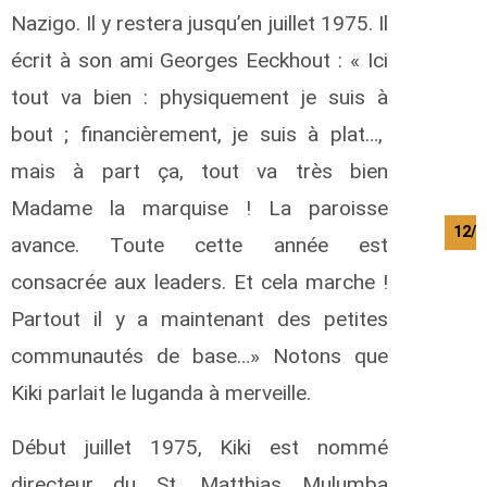
Nazigo. Il y restera jusqu’en juillet 1975. Il
écrit à son ami Georges Eeckhout : « Ici
tout va bien : physiquement je suis à
bout ; financièrement, je suis à plat…,
mais à part ça, tout va très bien
Madame la marquise ! La paroisse
12/0
avance. Toute cette année est
consacrée aux leaders. Et cela marche !
Partout il y a maintenant des petites
communautés de base…» Notons que
Kiki parlait le luganda à merveille.
Début juillet 1975, Kiki est nommé
directeur du St. Matthias Mulumba