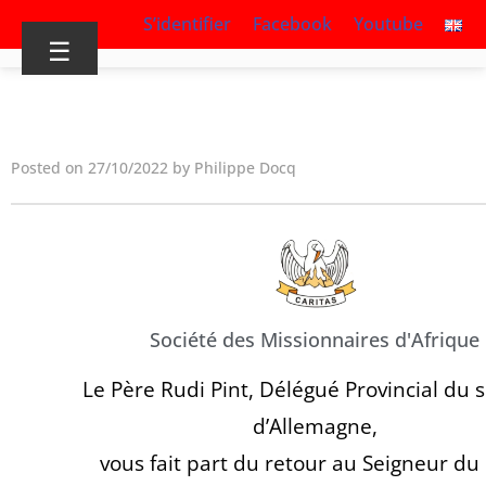
S’identifier
Facebook
Youtube
☰
Posted on 27/10/2022 by Philippe Docq
Société des Missionnaires d'Afrique
Le Père Rudi Pint, Délégué Provincial du 
d’Allemagne,
vous fait part du retour au Seigneur du