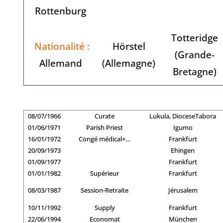
Rottenburg
Totteridge
Nationalité :
Hörstel
(Grande-
Allemand
(Allemagne)
Bretagne)
08/07/1966
Curate
Lukula, DioceseTabora
01/06/1971
Parish Priest
Igumo
16/01/1972
Congé médical+…
Frankfurt
20/09/1973
Ehingen
01/09/1977
Frankfurt
01/01/1982
Supérieur
Frankfurt
08/03/1987
Session-Retraite
Jérusalem
10/11/1992
Supply
Frankfurt
22/06/1994
Economat
München