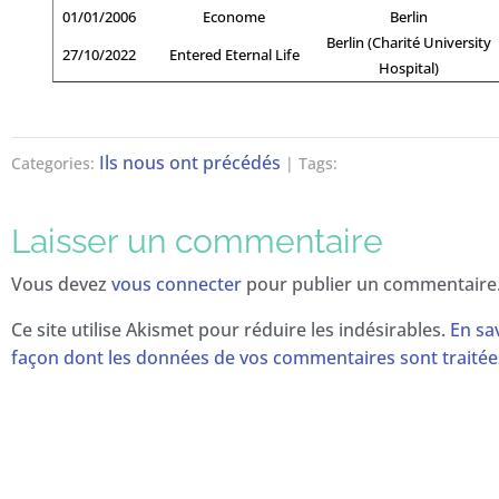
01/01/2006
Econome
Berlin
Berlin (Charité University
27/10/2022
Entered Eternal Life
Hospital)
Ils nous ont précédés
Categories:
| Tags:
Laisser un commentaire
Vous devez
vous connecter
pour publier un commentaire
Ce site utilise Akismet pour réduire les indésirables.
En sav
façon dont les données de vos commentaires sont traitée