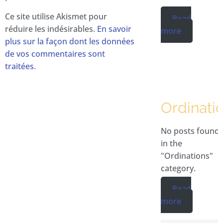
Ce site utilise Akismet pour
Read
réduire les indésirables.
En savoir
more
plus sur la façon dont les données
de vos commentaires sont
traitées
.
Ordinati
No posts found
in the
"Ordinations"
category.
Read
more