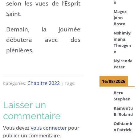
selon les vues de l’Esprit
n
Magezi
Saint.
John
Bosco
Demain, la journée
Nshimiyi
débutera avec des
mana
Theogèn
plénières.
e
Nyirenda
Peter
16/08/2026
Chapitre 2022
Categories:
| Tags:
Beru
Stephen
Laisser un
Kamuntu
commentaire
B. Roland
Odhiamb
Vous devez
vous connecter
pour
o Patrick
publier un commentaire.