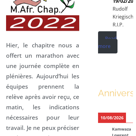
19/02/20
Rudolf
Kriegisch
R.I.P.
Read
Hier, le chapitre nous a
more
offert un marathon avec
une journée complète en
plénières. Aujourd’hui les
équipes prennent la
Annivers
relève après avoir reçu, ce
matin, les indications
nécessaires pour leur
10/08/2026
travail. Je ne peux préciser
Kamwaza
Lowrent