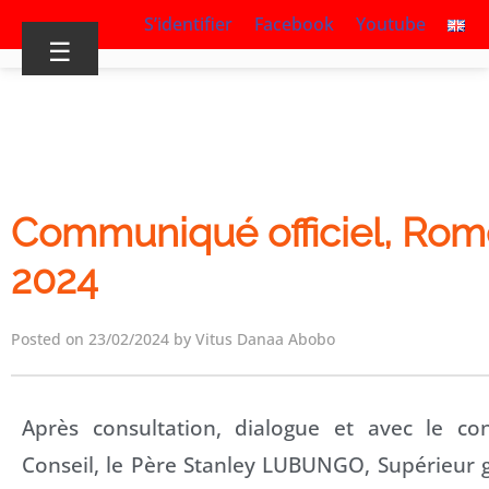
S’identifier
Facebook
Youtube
☰
Communiqué officiel, Rome
2024
Posted on 23/02/2024 by Vitus Danaa Abobo
Après consultation, dialogue et avec le c
Conseil, le Père Stanley LUBUNGO, Supérieur 