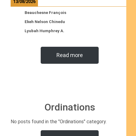
13/08/2026
Beauchesne François
Ekeh Nelson Chinedu
Lyubah Humphrey A.
Read more
Ordinations
No posts found in the "Ordinations" category.