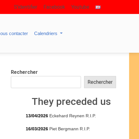
S’identifier
Facebook
Youtube
ous contacter
Calendriers
Rechercher
Rechercher
They preceded us
13/04/2026
Eckehard Reynen R.I.P.
16/03/2026
Piet Bergmann R.I.P.