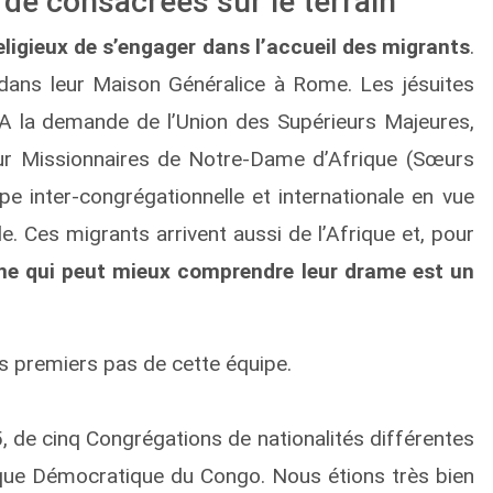
 de consacrées sur le terrain
eligieux de s’engager dans l’accueil des migrants
.
 dans leur Maison Généralice à Rome. Les jésuites
 A la demande de l’Union des Supérieurs Majeures,
r Missionnaires de Notre-Dame d’Afrique (Sœurs
pe inter-congrégationnelle et internationale en vue
le. Ces migrants arrivent aussi de l’Afrique et, pour
caine qui peut mieux comprendre leur drame est un
s premiers pas de cette équipe.
 de cinq Congrégations de nationalités différentes
lique Démocratique du Congo. Nous étions très bien