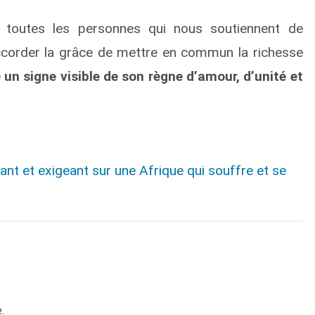
toutes les personnes qui nous soutiennent de
ccorder la grâce de mettre en commun la richesse
e
un signe visible de son règne d’amour, d’unité et
lant et exigeant sur une Afrique qui souffre et se
.