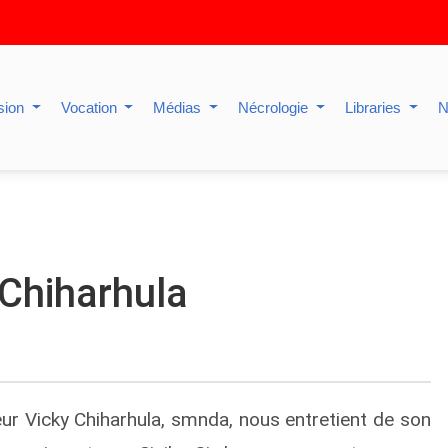
sion
Vocation
Médias
Nécrologie
Libraries
N
Chiharhula
r Vicky Chiharhula, smnda, nous entretient de son