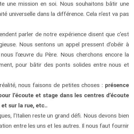
e une mission en soi. Nous souhaitons bâtir une
té universelle dans la différence. Cela n’est va pas
endent parler de notre expérience disent que c’est
eligieuse. Nous sentons un appel pressent d’obéir à
en nous l’œuvre du Père. Nous cherchons encore la
ent, pour bâtir des ponts solides entre nous et
éalité, nous faisons de petites choses :
présence
pour l’écoute et stage dans les centres d’écoute
t sur la rue, etc..
ues, l’Italien reste un grand défi. Nous devons bien
tion entre les uns et les autres. Il nous faut fournir