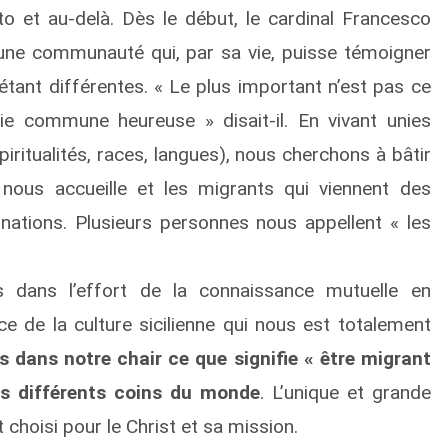
to et au-delà. Dès le début, le cardinal Francesco
une communauté qui, par sa vie, puisse témoigner
étant différentes. « Le plus important n’est pas ce
e commune heureuse » disait-il. En vivant unies
iritualités, races, langues), nous cherchons à bâtir
 nous accueille et les migrants qui viennent des
t nations. Plusieurs personnes nous appellent « les
ans l’effort de la connaissance mutuelle en
 de la culture sicilienne qui nous est totalement
 dans notre chair ce que signifie « être migrant
s différents coins du monde
. L’unique et grande
t choisi pour le Christ et sa mission.