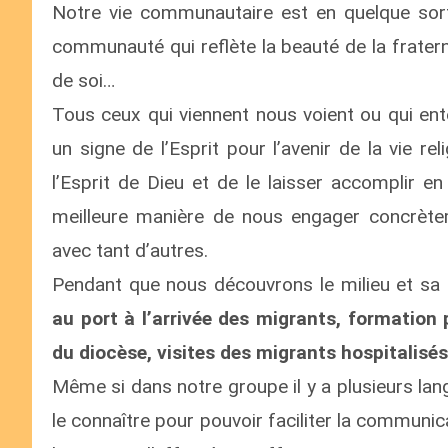
Notre vie communautaire est en quelque sort
communauté qui reflète la beauté de la fraterni
de soi…
Tous ceux qui viennent nous voient ou qui ent
un signe de l’Esprit pour l’avenir de la vie r
l’Esprit de Dieu et de le laisser accomplir 
meilleure manière de nous engager concrètem
avec tant d’autres.
Pendant que nous découvrons le milieu et sa r
au port à l’arrivée des migrants, formation 
du diocèse, visites des migrants hospitalisés e
Même si dans notre groupe il y a plusieurs lang
le connaître pour pouvoir faciliter la communica