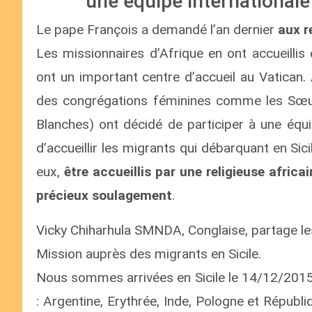
une équipe internationale
Le pape François a demandé l’an dernier
aux r
Les missionnaires d’Afrique en ont accueillis
ont un important centre d’accueil au Vatican.
des congrégations féminines comme les Sœu
Blanches) ont décidé de participer à une équi
d’accueillir les migrants qui débarquant en Sici
eux,
être accueillis par une religieuse afri
précieux soulagement
.
Vicky Chiharhula SMNDA, Conglaise, partage le
Mission auprès des migrants en Sicile.
Nous sommes arrivées en Sicile le 14/12/2015,
: Argentine, Erythrée, Inde, Pologne et Répub