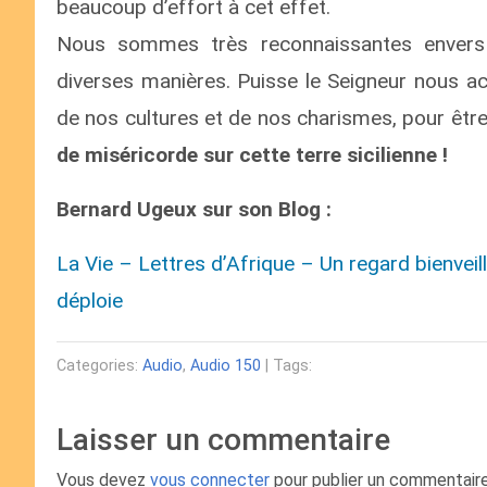
beaucoup d’effort à cet effet.
Nous sommes très reconnaissantes envers 
diverses manières. Puisse le Seigneur nous a
de nos cultures et de nos charismes, pour êtr
de miséricorde sur cette terre sicilienne !
Bernard Ugeux sur son Blog :
La Vie – Lettres d’Afrique – Un regard bienveil
déploie
Categories:
Audio
,
Audio 150
| Tags:
Laisser un commentaire
Vous devez
vous connecter
pour publier un commentaire