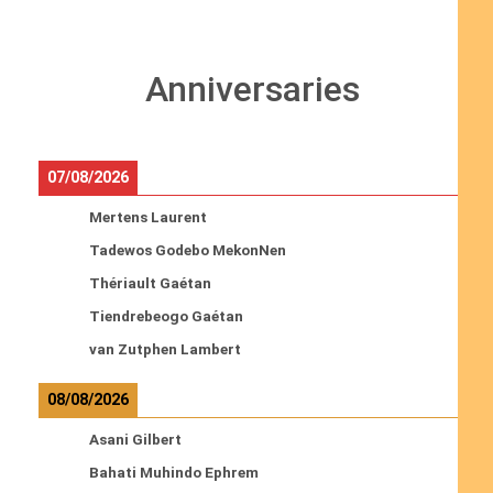
Anniversaries
07/08/2026
Mertens Laurent
Tadewos Godebo MekonNen
Thériault Gaétan
Tiendrebeogo Gaétan
van Zutphen Lambert
08/08/2026
Asani Gilbert
Bahati Muhindo Ephrem