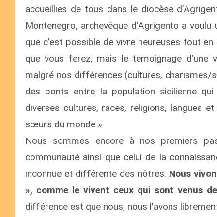
accueillies de tous dans le diocèse d’Agrigen
Montenegro, archevêque d’Agrigento a voulu 
que c’est possible de vivre heureuses tout en 
que vous ferez, mais le témoignage d’une vi
malgré nos différences (cultures, charismes/sp
des ponts entre la population sicilienne qui
diverses cultures, races, religions, langues e
sœurs du monde »
Nous sommes encore à nos premiers pas d
communauté ainsi que celui de la connaissance
inconnue et différente des nôtres.
Nous vivons
», comme le vivent ceux qui sont venus de
différence est que nous, nous l’avons libremen