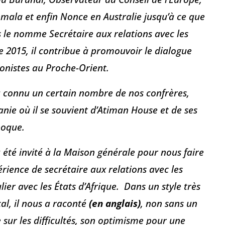
ala et enfin Nonce en Australie jusqu’à ce que
s le nomme Secrétaire aux relations avec les
de 2015, il contribue à promouvoir le dialogue
gonistes au Proche-Orient.
 connu un certain nombre de nos confrères,
nie où il se souvient d’Atiman House et de ses
époque.
 été invité à la Maison générale pour nous faire
rience de secrétaire aux relations avec les
ulier avec les États d’Afrique. Dans un style très
al, il nous a raconté
(en anglais)
, non sans un
 sur les difficultés, son optimisme pour une