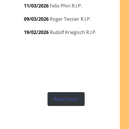
11/03/2026
Felix Phiri R.I.P.
09/03/2026
Roger Tessier R.I.P.
19/02/2026
Rudolf Kriegisch R.I.P.
Read more