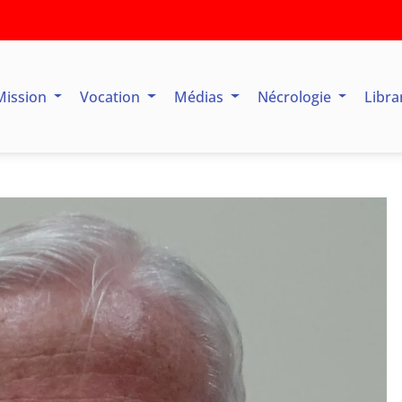
Mission
Vocation
Médias
Nécrologie
Libra