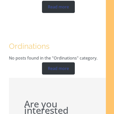
Read more
Ordinations
No posts found in the "Ordinations" category.
Read more
Are you
interested