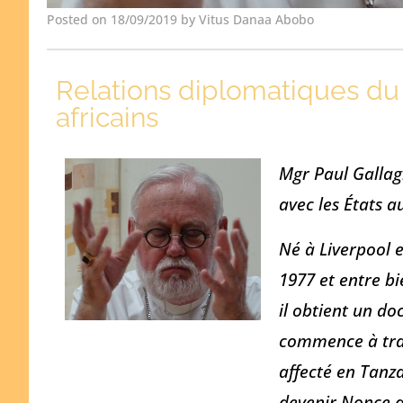
Posted on 18/09/2019 by Vitus Danaa Abobo
Relations diplomatiques du 
africains
Mgr Paul Gallag
avec les États a
Né à Liverpool 
1977 et entre bi
il obtient un do
commence à trava
affecté en Tanz
devenir Nonce a