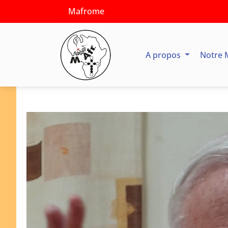
Mafrome
A propos
Notre 