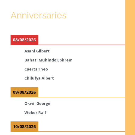
Anniversaries
08/08/2026
Asani Gilbert
Bahati Muhindo Ephrem
Caerts Theo
Chilufya Albert
09/08/2026
Okwii George
Weber Ralf
10/08/2026