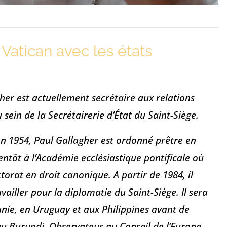
Vatican avec les états
her est actuellement secrétaire aux relations
u sein de la Secrétairerie d’État du Saint-Siège.
en 1954, Paul Gallagher est ordonné prêtre en
entôt à l’Académie ecclésiastique pontificale où
ctorat en droit canonique. A partir de 1984, il
iller pour la diplomatie du Saint-Siège. Il sera
anie, en Uruguay et aux Philippines avant de
u Burundi, Observateur au Conseil de l’Europe,