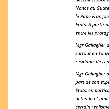
Nonce au Guatem
le Pape Françoi
Etats. A partir 
entre les prota
Mgr Gallagher a
surtout en Tanza
résidants de l’
Mgr Gallagher a
part de son expé
États, en partic
détendu et amic
certain réalisme