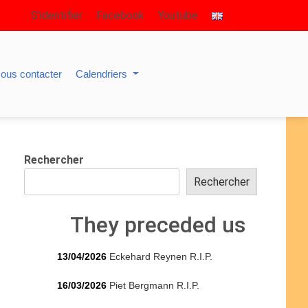
S’identifier
Facebook
Youtube
ous contacter
Calendriers
Rechercher
Rechercher
They preceded us
13/04/2026
Eckehard Reynen R.I.P.
16/03/2026
Piet Bergmann R.I.P.