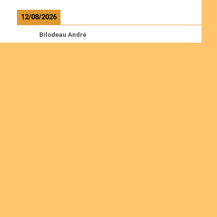
12/08/2026
Bilodeau André
Calcutt Richard
Hauser Hermann
Kabwakila K. Serge
Read more
Ordinations
Join us