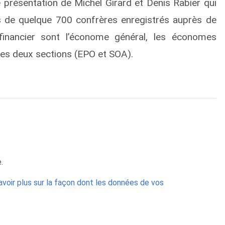
présentation de Michel Girard et Denis Rabier qui
s de quelque 700 confrères enregistrés auprès de
financier sont l’économe général, les économes
des deux sections (EPO et SOA).
.
avoir plus sur la façon dont les données de vos