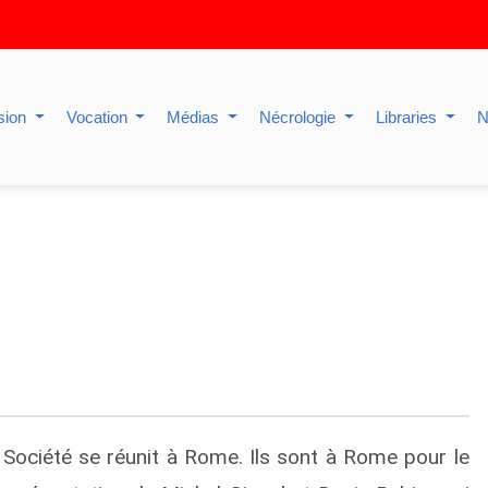
sion
Vocation
Médias
Nécrologie
Libraries
N
re Société se réunit à Rome. Ils sont à Rome pour le