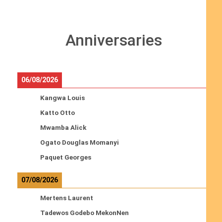
Anniversaries
06/08/2026
Kangwa Louis
Katto Otto
Mwamba Alick
Ogato Douglas Momanyi
Paquet Georges
07/08/2026
Mertens Laurent
Tadewos Godebo MekonNen