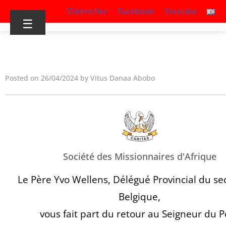
S’identifier
Facebook
Youtube
☰
Posted on 26/04/2024 by Vitus Danaa Abobo
Société des Missionnaires d'Afrique
Le Père Yvo Wellens, Délégué Provincial du se
Belgique,
vous fait part du retour au Seigneur du P