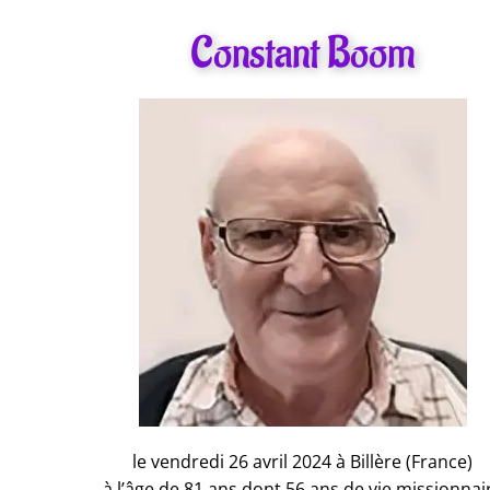
Constant Boom
le vendredi 26 avril 2024 à Billère (France)
à l’âge de 81 ans dont 56 ans de vie missionnai