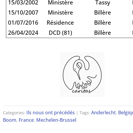
15/03/2002
Ministère
Tassy
15/10/2007
Ministère
Billère
01/07/2016
Résidence
Billère
26/04/2024
DCD (81)
Billère
Ils nous ont précédés
Anderlecht
Belgiq
Categories:
| Tags:
,
Boom
France
Mechelen-Brussel
,
,