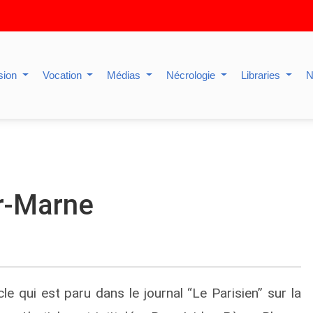
sion
Vocation
Médias
Nécrologie
Libraries
N
ur-Marne
icle qui est paru dans le journal “Le Parisien” sur la