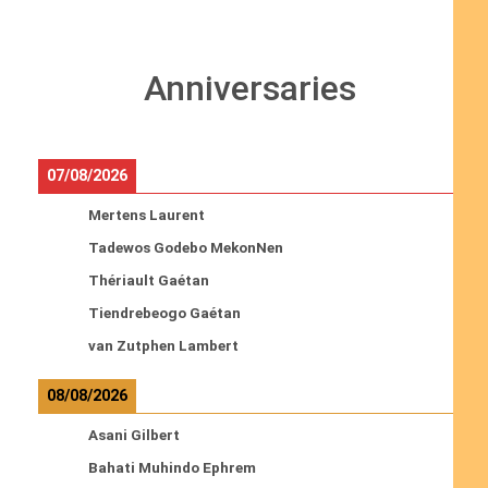
Anniversaries
07/08/2026
Mertens Laurent
Tadewos Godebo MekonNen
Thériault Gaétan
Tiendrebeogo Gaétan
van Zutphen Lambert
08/08/2026
Asani Gilbert
Bahati Muhindo Ephrem