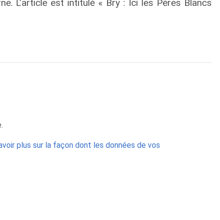
L’article est intitulé « Bry : Ici les Pères Blancs
.
avoir plus sur la façon dont les données de vos